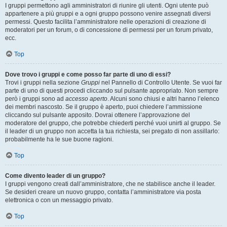
I gruppi permettono agli amministratori di riunire gli utenti. Ogni utente può
appartenere a più gruppi e a ogni gruppo possono venire assegnati diversi
permessi. Questo facilita l’amministratore nelle operazioni di creazione di
moderatori per un forum, o di concessione di permessi per un forum privato,
ecc.
Top
Dove trovo i gruppi e come posso far parte di uno di essi?
Trovi i gruppi nella sezione
Gruppi
nel Pannello di Controllo Utente. Se vuoi far
parte di uno di questi procedi cliccando sul pulsante appropriato. Non sempre
però i gruppi sono ad
accesso aperto
. Alcuni sono chiusi e altri hanno l’elenco
dei membri nascosto. Se il gruppo è aperto, puoi chiedere l’ammissione
cliccando sul pulsante apposito. Dovrai ottenere l’approvazione del
moderatore del gruppo, che potrebbe chiederti perché vuoi unirti al gruppo. Se
il leader di un gruppo non accetta la tua richiesta, sei pregato di non assillarlo:
probabilmente ha le sue buone ragioni.
Top
Come divento leader di un gruppo?
I gruppi vengono creati dall’amministratore, che ne stabilisce anche il leader.
Se desideri creare un nuovo gruppo, contatta l’amministratore via posta
elettronica o con un messaggio privato.
Top