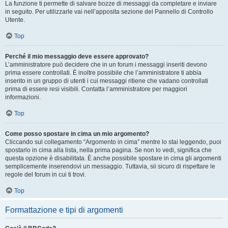
La funzione ti permette di salvare bozze di messaggi da completare e inviare
in seguito. Per utilizzarle vai nell’apposita sezione del Pannello di Controllo
Utente.
Top
Perché il mio messaggio deve essere approvato?
L’amministratore può decidere che in un forum i messaggi inseriti devono
prima essere controllati. È inoltre possibile che l’amministratore ti abbia
inserito in un gruppo di utenti i cui messaggi ritiene che vadano controllati
prima di essere resi visibili. Contatta l’amministratore per maggiori
informazioni.
Top
Come posso spostare in cima un mio argomento?
Cliccando sul collegamento “Argomento in cima” mentre lo stai leggendo, puoi
spostarlo in cima alla lista, nella prima pagina. Se non lo vedi, significa che
questa opzione è disabilitata. È anche possibile spostare in cima gli argomenti
semplicemente inserendovi un messaggio. Tuttavia, sii sicuro di rispettare le
regole del forum in cui ti trovi.
Top
Formattazione e tipi di argomenti