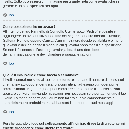
livello. Sotto può esserci un’immagine più grande nota come avatar, che in
genere è unica e specifica per ogni utente.
Top
Come posso inserire un avatar?
All’interno del tuo Pannello di Controllo Utente, sotto “Profilo” è possibile
aggiungere un avatar utilizzando uno dei seguenti quattro metodi: Gravatar,
Galleria, Remoto oppure Carica. L’amministratore decide se abilitare o meno
gli avatar e decide anche il modo in cui gli avatar sono messi a disposizione.
Se non ti è concesso l’uso degli avatar, allora è una decisione
dell’amministrazione, e devi chiedere a questa le ragioni.
Top
Qual è il mio livello e come faccio a cambiarlo?
I livelli, compaiono sotto al tuo nome utente, e indicano il numero di messaggi
che hai inviato oppure identificano alcuni utenti, ad esempio, moderatori e
amministratori. In genere, non puoi cambiare direttamente il tuo livello. Non
abusare del Forum inviando messaggi non necessari solo per aumentare il tuo
livello. La maggior parte dei Forum non tollera questo comportamento e
l’amministratore probabilmente abbasserà il numero dei tuoi messaggi.
Top
Perché quando clicco sul collegamento all’indirizzo di posta di un utente mi
chiede di accedere come utente registrato?