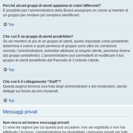
Perché alcuni gruppi di utenti appaiono in colori differenti?
È possibile per l’amministratore della Board assegnare un colore ai membri di
un gruppo per rendere più semplice identificarli.
Top
Che cos’è un gruppo di utenti predefinito?
Se sei membro di più di un gruppo di utenti, quello impostato come predefinito
determina il colore e quali permessi di gruppo sono attivi (in condizioni
normali; l’amministratore, potrebbe attribuire al singolo utente, permessi diversi
dal gruppo predefinito). L’amministratore può permetterti di modificare il tuo
gruppo di utenti predefinito dal Pannello di Controllo Utente.
Top
Che cos’è il collegamento “Staff”?
Questa pagina fornisce una lista degli amministratori e dei moderatori, dando
dettagli sui forum da loro moderati.
Top
Messaggi privati
Non riesco ad inviare messaggi privati!
Ci sono tre ragioni per cui questo può accadere: non sei registrato o non hai
effettuato l’accesso, l’amministratore ha disabilitato i messaggi privati per tutto