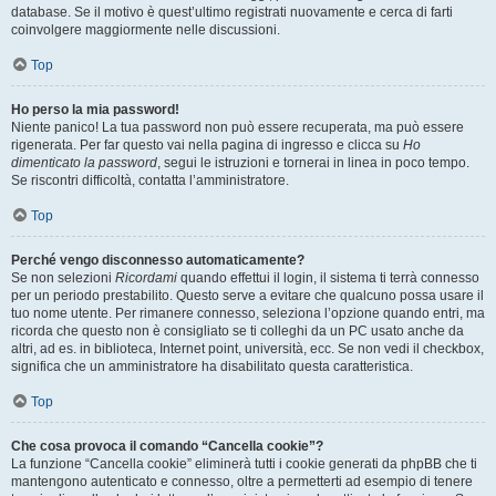
database. Se il motivo è quest’ultimo registrati nuovamente e cerca di farti
coinvolgere maggiormente nelle discussioni.
Top
Ho perso la mia password!
Niente panico! La tua password non può essere recuperata, ma può essere
rigenerata. Per far questo vai nella pagina di ingresso e clicca su
Ho
dimenticato la password
, segui le istruzioni e tornerai in linea in poco tempo.
Se riscontri difficoltà, contatta l’amministratore.
Top
Perché vengo disconnesso automaticamente?
Se non selezioni
Ricordami
quando effettui il login, il sistema ti terrà connesso
per un periodo prestabilito. Questo serve a evitare che qualcuno possa usare il
tuo nome utente. Per rimanere connesso, seleziona l’opzione quando entri, ma
ricorda che questo non è consigliato se ti colleghi da un PC usato anche da
altri, ad es. in biblioteca, Internet point, università, ecc. Se non vedi il checkbox,
significa che un amministratore ha disabilitato questa caratteristica.
Top
Che cosa provoca il comando “Cancella cookie”?
La funzione “Cancella cookie” eliminerà tutti i cookie generati da phpBB che ti
mantengono autenticato e connesso, oltre a permetterti ad esempio di tenere