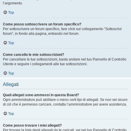
l’argomento.
Top
Come posso sottoscrivere un forum specifico?
Per sottoscrivere un forum specifico, fare click sul collegamento “Sottoscrivi
forum”, in fondo alla pagina, entrando nel forum.
Top
Come cancello le mie sottoscrizioni?
Per cancellare le tue sottoscrizioni, basta andare nel tuo Pannello di Controllo
Utente e seguire i collegamenti alle tue sottoscrizioni.
Top
Allegati
Quali allegati sono ammessi in questa Board?
Ogni amministratore può abilitare o meno certi tipi di allegati. Se non sei sicuro
di ciò che è permesso caricare, contatta l’amministratore per avere assistenza.
Top
Come posso trovare i miei allegati?
Per trovare la lista degli allegati da te caricati, vai nel tuo Pannello di Controllo