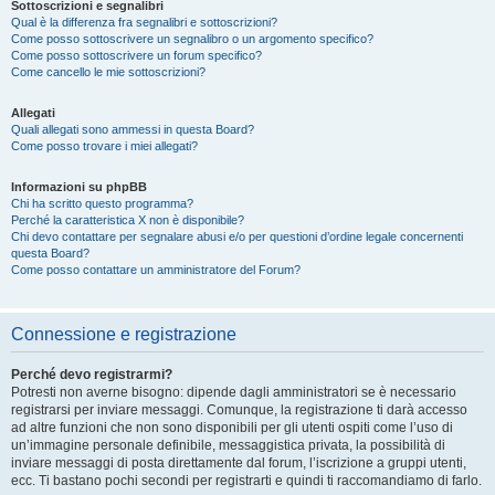
Sottoscrizioni e segnalibri
Qual è la differenza fra segnalibri e sottoscrizioni?
Come posso sottoscrivere un segnalibro o un argomento specifico?
Come posso sottoscrivere un forum specifico?
Come cancello le mie sottoscrizioni?
Allegati
Quali allegati sono ammessi in questa Board?
Come posso trovare i miei allegati?
Informazioni su phpBB
Chi ha scritto questo programma?
Perché la caratteristica X non è disponibile?
Chi devo contattare per segnalare abusi e/o per questioni d’ordine legale concernenti
questa Board?
Come posso contattare un amministratore del Forum?
Connessione e registrazione
Perché devo registrarmi?
Potresti non averne bisogno: dipende dagli amministratori se è necessario
registrarsi per inviare messaggi. Comunque, la registrazione ti darà accesso
ad altre funzioni che non sono disponibili per gli utenti ospiti come l’uso di
un’immagine personale definibile, messaggistica privata, la possibilità di
inviare messaggi di posta direttamente dal forum, l’iscrizione a gruppi utenti,
ecc. Ti bastano pochi secondi per registrarti e quindi ti raccomandiamo di farlo.