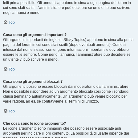
letti prima possibile. Gli annunci appaiono in cima a ogni pagina del forum in
cui sono stati scritti. L’amministratore può decidere se un utente può scrivere
negli annunci o meno.
Top
Cosa sono gli argomenti importanti?
Gli argomenti importanti (in inglese, Sticky Topics) appaiono in cima alla prima
pagina del forum in cui sono stati scritti (dopo eventuali annunci). Come si
intuisce dal nome stesso, contengono informazioni importanti e dovrebbero
essere lette sempre. Come per gli annunci, l’amministratore può decidere se
un utente vi può scrivere o meno.
Top
Cosa sono gli argomenti bloccati?
Gli argomenti possono essere bloccati dai moderatori o dall’amministratore.
Non è possibile rispondere ad un argomento bloccato così come i sondaggi
chiusi terminano automaticamente. Un argomento può venire bloccato per
varie ragioni, ad es. se contravviene ai Termini di Utilizzo.
Top
Che cosa sono le icone argomento?
Le icone argomento sono immagini che possono essere associate agli
argomenti per indicare il loro contenuto. La possibilità di usarle dipende dai