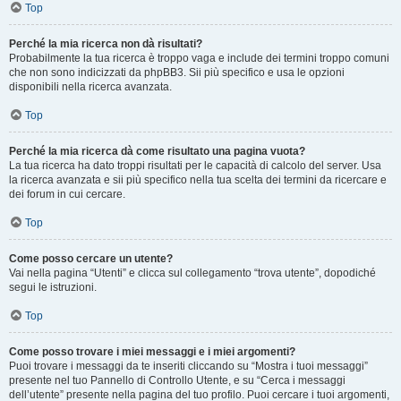
Top
Perché la mia ricerca non dà risultati?
Probabilmente la tua ricerca è troppo vaga e include dei termini troppo comuni
che non sono indicizzati da phpBB3. Sii più specifico e usa le opzioni
disponibili nella ricerca avanzata.
Top
Perché la mia ricerca dà come risultato una pagina vuota?
La tua ricerca ha dato troppi risultati per le capacità di calcolo del server. Usa
la ricerca avanzata e sii più specifico nella tua scelta dei termini da ricercare e
dei forum in cui cercare.
Top
Come posso cercare un utente?
Vai nella pagina “Utenti” e clicca sul collegamento “trova utente”, dopodiché
segui le istruzioni.
Top
Come posso trovare i miei messaggi e i miei argomenti?
Puoi trovare i messaggi da te inseriti cliccando su “Mostra i tuoi messaggi”
presente nel tuo Pannello di Controllo Utente, e su “Cerca i messaggi
dell’utente” presente nella pagina del tuo profilo. Puoi cercare i tuoi argomenti,