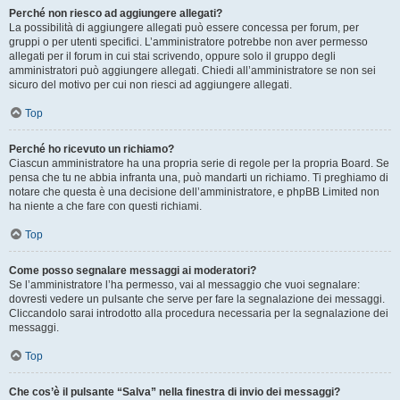
Perché non riesco ad aggiungere allegati?
La possibilità di aggiungere allegati può essere concessa per forum, per
gruppi o per utenti specifici. L’amministratore potrebbe non aver permesso
allegati per il forum in cui stai scrivendo, oppure solo il gruppo degli
amministratori può aggiungere allegati. Chiedi all’amministratore se non sei
sicuro del motivo per cui non riesci ad aggiungere allegati.
Top
Perché ho ricevuto un richiamo?
Ciascun amministratore ha una propria serie di regole per la propria Board. Se
pensa che tu ne abbia infranta una, può mandarti un richiamo. Ti preghiamo di
notare che questa è una decisione dell’amministratore, e phpBB Limited non
ha niente a che fare con questi richiami.
Top
Come posso segnalare messaggi ai moderatori?
Se l’amministratore l’ha permesso, vai al messaggio che vuoi segnalare:
dovresti vedere un pulsante che serve per fare la segnalazione dei messaggi.
Cliccandolo sarai introdotto alla procedura necessaria per la segnalazione dei
messaggi.
Top
Che cos’è il pulsante “Salva” nella finestra di invio dei messaggi?