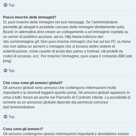
Top
Posso inserire delle immagini?
Sì, puoi inserire delle immagini nei tuoi messaggi. Se l’amministratore
permette gli allegati è possibile caricare delle immagini direttamente sulla
Board; in alternativa devi creare un collegamento a un’immagine ospitata su
un server di pubblico accesso, ad es. http://www.indirizzo-del-
sito.com/immagine.gif. Non puoi inserire immagini che hai sul tuo PC (a meno
che non abbia un server!) o immagini che si trovano dietro sistemi di
autenticazione, come caselle di posta tipo yahoo o hotmail, siti protetti da
codici di accesso, ecc. Per inserire l’immagine, puoi usare il comando BBCode
[img].
Top
Che cosa sono gli annunci globali?
Gli annunci globali sono annunci che contengono informazioni molto
importanti e tu dovresti leggerli quanto prima. Gli annunci globali appaiono in
cima a tutti i forum ed anche nel Pannello di Controllo Utente. La possibilità di
scrivere su un annuncio globale dipende dai permessi concessi
dall’amministratore.
Top
Cosa sono gli annunci?
Gli annunci contengono spesso informazioni importanti e dovrebbero essere