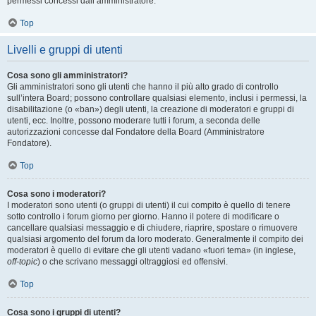
permessi concessi dall’amministratore.
Top
Livelli e gruppi di utenti
Cosa sono gli amministratori?
Gli amministratori sono gli utenti che hanno il più alto grado di controllo
sull’intera Board; possono controllare qualsiasi elemento, inclusi i permessi, la
disabilitazione (o «ban») degli utenti, la creazione di moderatori e gruppi di
utenti, ecc. Inoltre, possono moderare tutti i forum, a seconda delle
autorizzazioni concesse dal Fondatore della Board (Amministratore
Fondatore).
Top
Cosa sono i moderatori?
I moderatori sono utenti (o gruppi di utenti) il cui compito è quello di tenere
sotto controllo i forum giorno per giorno. Hanno il potere di modificare o
cancellare qualsiasi messaggio e di chiudere, riaprire, spostare o rimuovere
qualsiasi argomento del forum da loro moderato. Generalmente il compito dei
moderatori è quello di evitare che gli utenti vadano «fuori tema» (in inglese,
off-topic
) o che scrivano messaggi oltraggiosi ed offensivi.
Top
Cosa sono i gruppi di utenti?