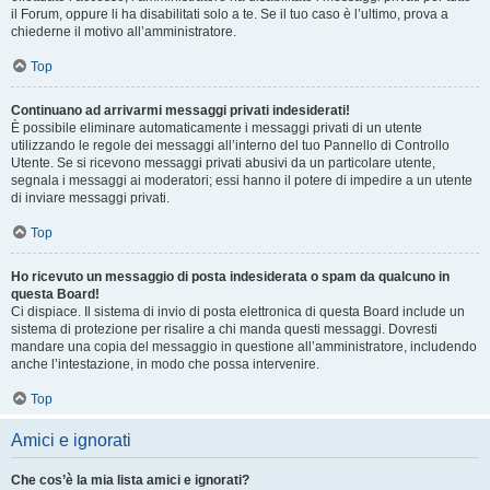
il Forum, oppure li ha disabilitati solo a te. Se il tuo caso è l’ultimo, prova a
chiederne il motivo all’amministratore.
Top
Continuano ad arrivarmi messaggi privati indesiderati!
È possibile eliminare automaticamente i messaggi privati ​​di un utente
utilizzando le regole dei messaggi all’interno del tuo Pannello di Controllo
Utente. Se si ricevono messaggi privati ​​abusivi da un particolare utente,
segnala i messaggi ai moderatori; essi hanno il potere di impedire a un utente
di inviare messaggi privati​​.
Top
Ho ricevuto un messaggio di posta indesiderata o spam da qualcuno in
questa Board!
Ci dispiace. Il sistema di invio di posta elettronica di questa Board include un
sistema di protezione per risalire a chi manda questi messaggi. Dovresti
mandare una copia del messaggio in questione all’amministratore, includendo
anche l’intestazione, in modo che possa intervenire.
Top
Amici e ignorati
Che cos’è la mia lista amici e ignorati?