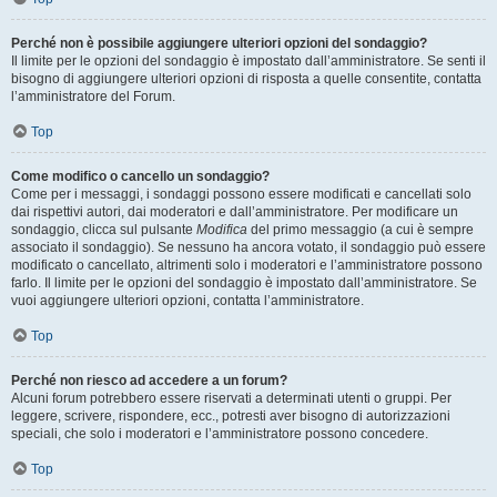
Perché non è possibile aggiungere ulteriori opzioni del sondaggio?
Il limite per le opzioni del sondaggio è impostato dall’amministratore. Se senti il
bisogno di aggiungere ulteriori opzioni di risposta a quelle consentite, contatta
l’amministratore del Forum.
Top
Come modifico o cancello un sondaggio?
Come per i messaggi, i sondaggi possono essere modificati e cancellati solo
dai rispettivi autori, dai moderatori e dall’amministratore. Per modificare un
sondaggio, clicca sul pulsante
Modifica
del primo messaggio (a cui è sempre
associato il sondaggio). Se nessuno ha ancora votato, il sondaggio può essere
modificato o cancellato, altrimenti solo i moderatori e l’amministratore possono
farlo. Il limite per le opzioni del sondaggio è impostato dall’amministratore. Se
vuoi aggiungere ulteriori opzioni, contatta l’amministratore.
Top
Perché non riesco ad accedere a un forum?
Alcuni forum potrebbero essere riservati a determinati utenti o gruppi. Per
leggere, scrivere, rispondere, ecc., potresti aver bisogno di autorizzazioni
speciali, che solo i moderatori e l’amministratore possono concedere.
Top