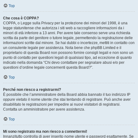
Top
Che cosa è COPPA?
COPPA, o Legge sulla Privacy per la protezione dei minori del 1998, è una
legge statunitense che autorizza i siti web a raccogliere informazioni da i
minori di età inferiore a 13 anni. Per avere tale consenso serve una richiesta
scritta da parte del genitore o tutore legale, permettendo la registrazione delle
informazioni scritte dal minore. Se hai dubbi o incertezze, mettiti in contatto con
un consulente legale per assistenza. Nota bene che phpBB Limited e il
proprietario di questa Board non possono fornire consigli legali e non sono un
punto di contatto per questioni legali di qualsiasi tipo, ad eccezione di quanto
indicato nella domanda “Chi devo contattare per segnalare abusi e/o per
questioni d’ordine legale concernenti questa Board?”.
Top
Perché non riesco a registrarmi?
È possibile che l’amministratore della Board abbia bannato il tuo indirizzo IP
oppure vietato il nome utente che stai tentando di registrare. Può anche aver
disabilitato le registrazioni per impedire ai nuovi visitatori di registrarsi.
Contatta un amministratore per avere assistenza.
Top
Mi sono registrato ma non riesco a connettermi!
Innanzitutto controlla di aver inserito nome utente e password esattamente. Se