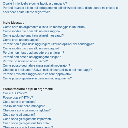
Qual è il mio livello e come faccio a cambiarlo?
Perché quando clicco sul collegamento all’indirizzo di posta di un utente mi chiede di
accedere come utente registrato?
Invio Messaggi
Come apro un argomento o invio un messaggio in un forum?
Come modifico o cancello un messaggio?
Come aggiungo una firma ai miei messaggi?
Come creo un sondaggio?
Perché non è possibile aggiungere ulteriori opzioni del sondaggio?
Come modifico o cancello un sondaggio?
Perché non riesco ad accedere a un forum?
Perché non riesco ad aggiungere allegati?
Perché ho ricevuto un richiamo?
Come posso segnalare messaggi ai moderatori?
Che cos’è il pulsante “Salva” nella finestra di invio dei messaggi?
Perché il mio messaggio deve essere approvato?
Come posso spostare in cima un mio argomento?
Formattazione e tipi di argomenti
Cos’è il BBCode?
Posso usare l’HTML?
Cosa sono le emoticon?
Posso inserire delle immagini?
Che cosa sono gli annunci globali?
Cosa sono gli annunci?
Cosa sono gli argomenti importanti?
Cosa sono gli argomenti bloccati?
Che cosa sono le icone argomento?