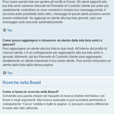
Puoi usare queste liste per gestire gli iscritti al Forum. Gli utenti aggiunti alla
tua lista amici saranno elencati nel Pannello di Controllo Utente per poter più
rapidamente controllare se sono connessi e inviare loro messaggi privati. A
seconda delle possibilità dello stile, i messaggi di questi utenti possono anche
essere evidenziati. Se aggiungi un utente alla tua lista ignorati, ogni suo
messaggio sarà nascosto automaticamente.
Top
Come posso aggiungere o rimuovere un utente dalla mia lista amici o
ignorati?
Puoi aggiungere un utente alla tua lista in due modi. All’interno del profilo di
ciascun utente, c’è un collegamento per aggiungerlo alla tua lista amici o
ignorati. Altrimenti, dal tuo Pannello di Controllo Utente puoi aggiungere
direttamente un utente inserendo il suo nome utente. Puoi anche rimuovere un
utente dalla lista dalla stessa pagina.
Top
Ricerche nella Board
Come si fanno le ricerche nella Board?
Scrivendo una parola chiave nel riquadro di ricerca visibile nell’Indice, nei
forum e negli argomenti. Alla ricerca avanzata si può accedere premendo il
collegamento “Cerca” visibile in tutte le pagine. Ci possono essere differenze
in base allo stile utilizzato.