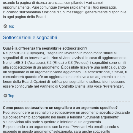
usando la pagina di ricerca avanzata, compilando i vari campi
opportunamente. Puoi comunque trovare rapidamente i tuoi messaggi,
cliccando sull’omonima funzione “I tuoi messaggi”, generalmente disponibile
in ogni pagina della Board.
Top
Sottoscrizioni e segnalibri
Qual è la differenza fra segnalibri e sottoscrizioni?
Nel phpBB 3.0 (Olympus), i segnalibri lavorano in modo molto simile ai
segnalibri di un browser web. Non si viene avvisati in caso di aggiornamento.
Nel phpBB 3.1 (Ascraeus), 3.2 (Rhea) e 3.3 (Proteus), i segnalibri sono simili
alla sottoscrizione di un argomento. È possibile ricevere una notifica quando
un segnalibro di un argomento viene aggiornato. La sottoscrizione, tuttavia, ti
comunicherà quando c’è un aggiornamento relativo a un argomento o in un
forum della Board. Opzioni di notifica per segnalibri e sottoscrizioni possono
essere configurate nel Pannello di Controllo Utente, alla voce “Preferenze”.
Top
Come posso sottoscrivere un segnalibro o un argomento specifico?
Puoi aggiungere ai segnalibri o sottoscrivere un argomento specifico cliccando
sul collegamento appropriato nel menu a tendina “Strumenti argomento”,
situato vicino alla parte superiore e inferiore di un argomento.
Rispondendo a un argomento con la voce “Avvisami via email quando si
risponde in questo argomento” selezionata, sarà anche sottoscritto