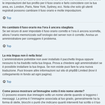
le impostazioni del tuo profilo per il fuso orario e farlo coincidere con la tua
area, es. London, Paris, New York, Sydney, ecc. Nota che solo gli utenti
registrati possono cambiare il fuso orario e molte impostazioni.
Top
Ho cambiato il fuso orario ma l’ora è ancora sbagliata
Se sei sicuro di aver impostato il fuso orario corretto e l’ora è ancora scorretta,
allora l’orario memorizzato sull’orologio del server non è corretto. Avvisa un
amministratore per correggere il problema.
Top
La mia lingua non è nella lista!
L’amministratore potrebbe non aver installato il pacchetto lingua oppure
nessuno lo ha tradotto nella tua lingua. Prova a chiedere agli amministratori se
è possibile installare la tua lingua. Se non esiste puoi fare tu una nuova
traduzione. Puoi trovare altre informazioni sul sito di phpBB Limited (trovi il
collegamento in fondo ad ogni pagina).
Top
Come posso mostrare un’immagine sotto il mio nome utente?
Ci possono essere due immagini sotto un nome utente quando si leggono i
messaggi. La prima è l’immagine associata al tuo grado, generalmente ha la
forma di stelle, blocchi o punti che indicano quanti interventi hai scritto o il tuo