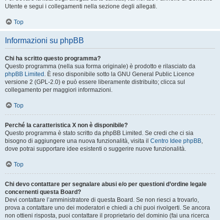
Utente e segui i collegamenti nella sezione degli allegati.
Top
Informazioni su phpBB
Chi ha scritto questo programma?
Questo programma (nella sua forma originale) è prodotto e rilasciato da
phpBB Limited
. È reso disponibile sotto la GNU General Public Licence
versione 2 (GPL-2.0) e può essere liberamente distribuito; clicca sul
collegamento per maggiori informazioni.
Top
Perché la caratteristica X non è disponibile?
Questo programma è stato scritto da phpBB Limited. Se credi che ci sia
bisogno di aggiungere una nuova funzionalità, visita il
Centro Idee phpBB
,
dove potrai supportare idee esistenti o suggerire nuove funzionalità.
Top
Chi devo contattare per segnalare abusi e/o per questioni d’ordine legale
concernenti questa Board?
Devi contattare l’amministratore di questa Board. Se non riesci a trovarlo,
prova a contattare uno dei moderatori e chiedi a chi puoi rivolgerti. Se ancora
non ottieni risposta, puoi contattare il proprietario del dominio (fai una ricerca