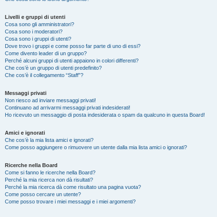
Livelli e gruppi di utenti
Cosa sono gli amministratori?
Cosa sono i moderatori?
Cosa sono i gruppi di utenti?
Dove trovo i gruppi e come posso far parte di uno di essi?
Come divento leader di un gruppo?
Perché alcuni gruppi di utenti appaiono in colori differenti?
Che cos’è un gruppo di utenti predefinito?
Che cos’è il collegamento “Staff”?
Messaggi privati
Non riesco ad inviare messaggi privati!
Continuano ad arrivarmi messaggi privati indesiderati!
Ho ricevuto un messaggio di posta indesiderata o spam da qualcuno in questa Board!
Amici e ignorati
Che cos’è la mia lista amici e ignorati?
Come posso aggiungere o rimuovere un utente dalla mia lista amici o ignorati?
Ricerche nella Board
Come si fanno le ricerche nella Board?
Perché la mia ricerca non dà risultati?
Perché la mia ricerca dà come risultato una pagina vuota?
Come posso cercare un utente?
Come posso trovare i miei messaggi e i miei argomenti?