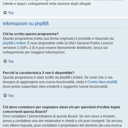
Utente e segui i collegamenti nella sezione degli allegati.
Top
Informazioni su phpBB
Chi ha scritto questo programma?
Questo programma (nella sua forma originale) è prodotto e rilasciato da
phpBB Limited
. È reso disponibile sotto la GNU General Public Licence
versione 2 (GPL-2.0) e può essere liberamente distribuito; clicca sul
collegamento per maggiori informazioni.
Top
Perché la caratteristica X non è disponibile?
Questo programma è stato scritto da phpBB Limited. Se credi che ci sia
bisogno di aggiungere una nuova funzionalità, visita il
Centro Idee phpBB
,
dove potrai supportare idee esistenti o suggerire nuove funzionalità.
Top
Chi devo contattare per segnalare abusi e/o per questioni d’ordine legale
concernenti questa Board?
Devi contattare l’amministratore di questa Board. Se non riesci a trovarlo,
prova a contattare uno dei moderatori e chiedi a chi puoi rivolgerti. Se ancora
non ottieni risposta, puoi contattare il proprietario del dominio (fai una ricerca