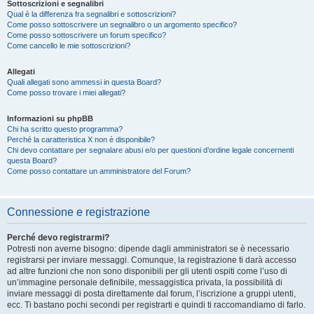
Sottoscrizioni e segnalibri
Qual è la differenza fra segnalibri e sottoscrizioni?
Come posso sottoscrivere un segnalibro o un argomento specifico?
Come posso sottoscrivere un forum specifico?
Come cancello le mie sottoscrizioni?
Allegati
Quali allegati sono ammessi in questa Board?
Come posso trovare i miei allegati?
Informazioni su phpBB
Chi ha scritto questo programma?
Perché la caratteristica X non è disponibile?
Chi devo contattare per segnalare abusi e/o per questioni d’ordine legale concernenti
questa Board?
Come posso contattare un amministratore del Forum?
Connessione e registrazione
Perché devo registrarmi?
Potresti non averne bisogno: dipende dagli amministratori se è necessario
registrarsi per inviare messaggi. Comunque, la registrazione ti darà accesso
ad altre funzioni che non sono disponibili per gli utenti ospiti come l’uso di
un’immagine personale definibile, messaggistica privata, la possibilità di
inviare messaggi di posta direttamente dal forum, l’iscrizione a gruppi utenti,
ecc. Ti bastano pochi secondi per registrarti e quindi ti raccomandiamo di farlo.