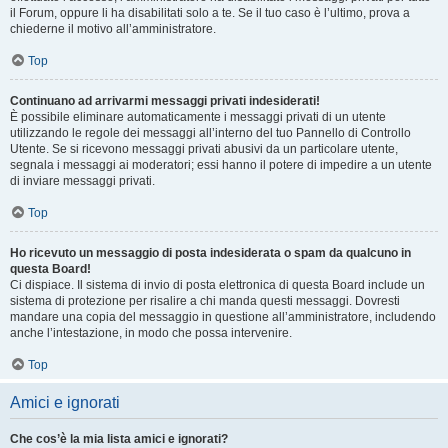
il Forum, oppure li ha disabilitati solo a te. Se il tuo caso è l’ultimo, prova a
chiederne il motivo all’amministratore.
Top
Continuano ad arrivarmi messaggi privati indesiderati!
È possibile eliminare automaticamente i messaggi privati ​​di un utente
utilizzando le regole dei messaggi all’interno del tuo Pannello di Controllo
Utente. Se si ricevono messaggi privati ​​abusivi da un particolare utente,
segnala i messaggi ai moderatori; essi hanno il potere di impedire a un utente
di inviare messaggi privati​​.
Top
Ho ricevuto un messaggio di posta indesiderata o spam da qualcuno in
questa Board!
Ci dispiace. Il sistema di invio di posta elettronica di questa Board include un
sistema di protezione per risalire a chi manda questi messaggi. Dovresti
mandare una copia del messaggio in questione all’amministratore, includendo
anche l’intestazione, in modo che possa intervenire.
Top
Amici e ignorati
Che cos’è la mia lista amici e ignorati?