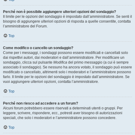
Perché non è possibile aggiungere ulteriori opzioni del sondaggio?
Il limite per le opzioni del sondaggio è impostato dall’amministratore. Se senti il
bisogno di aggiungere ulteriori opzioni di risposta a quelle consentite, contatta
l’amministratore del Forum.
Top
Come modifico o cancello un sondaggio?
Come per i messaggi, i sondaggi possono essere modificati e cancellati solo
dai rispettivi autori, dai moderatori e dall’amministratore. Per modificare un
sondaggio, clicca sul pulsante
Modifica
del primo messaggio (a cui è sempre
associato il sondaggio). Se nessuno ha ancora votato, il sondaggio può essere
modificato o cancellato, altrimenti solo i moderatori e l’amministratore possono
farlo. Il limite per le opzioni del sondaggio è impostato dall’amministratore. Se
vuoi aggiungere ulteriori opzioni, contatta l’amministratore.
Top
Perché non riesco ad accedere a un forum?
Alcuni forum potrebbero essere riservati a determinati utenti o gruppi. Per
leggere, scrivere, rispondere, ecc., potresti aver bisogno di autorizzazioni
speciali, che solo i moderatori e l’amministratore possono concedere.
Top