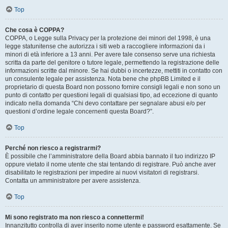
Top
Che cosa è COPPA?
COPPA, o Legge sulla Privacy per la protezione dei minori del 1998, è una
legge statunitense che autorizza i siti web a raccogliere informazioni da i
minori di età inferiore a 13 anni. Per avere tale consenso serve una richiesta
scritta da parte del genitore o tutore legale, permettendo la registrazione delle
informazioni scritte dal minore. Se hai dubbi o incertezze, mettiti in contatto con
un consulente legale per assistenza. Nota bene che phpBB Limited e il
proprietario di questa Board non possono fornire consigli legali e non sono un
punto di contatto per questioni legali di qualsiasi tipo, ad eccezione di quanto
indicato nella domanda “Chi devo contattare per segnalare abusi e/o per
questioni d’ordine legale concernenti questa Board?”.
Top
Perché non riesco a registrarmi?
È possibile che l’amministratore della Board abbia bannato il tuo indirizzo IP
oppure vietato il nome utente che stai tentando di registrare. Può anche aver
disabilitato le registrazioni per impedire ai nuovi visitatori di registrarsi.
Contatta un amministratore per avere assistenza.
Top
Mi sono registrato ma non riesco a connettermi!
Innanzitutto controlla di aver inserito nome utente e password esattamente. Se