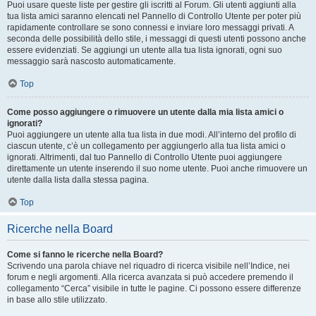
Puoi usare queste liste per gestire gli iscritti al Forum. Gli utenti aggiunti alla
tua lista amici saranno elencati nel Pannello di Controllo Utente per poter più
rapidamente controllare se sono connessi e inviare loro messaggi privati. A
seconda delle possibilità dello stile, i messaggi di questi utenti possono anche
essere evidenziati. Se aggiungi un utente alla tua lista ignorati, ogni suo
messaggio sarà nascosto automaticamente.
Top
Come posso aggiungere o rimuovere un utente dalla mia lista amici o
ignorati?
Puoi aggiungere un utente alla tua lista in due modi. All’interno del profilo di
ciascun utente, c’è un collegamento per aggiungerlo alla tua lista amici o
ignorati. Altrimenti, dal tuo Pannello di Controllo Utente puoi aggiungere
direttamente un utente inserendo il suo nome utente. Puoi anche rimuovere un
utente dalla lista dalla stessa pagina.
Top
Ricerche nella Board
Come si fanno le ricerche nella Board?
Scrivendo una parola chiave nel riquadro di ricerca visibile nell’Indice, nei
forum e negli argomenti. Alla ricerca avanzata si può accedere premendo il
collegamento “Cerca” visibile in tutte le pagine. Ci possono essere differenze
in base allo stile utilizzato.