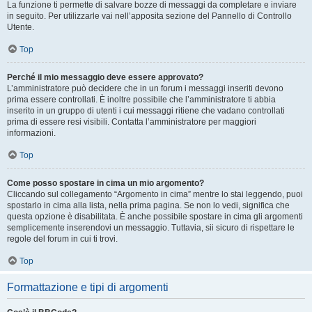
La funzione ti permette di salvare bozze di messaggi da completare e inviare
in seguito. Per utilizzarle vai nell’apposita sezione del Pannello di Controllo
Utente.
Top
Perché il mio messaggio deve essere approvato?
L’amministratore può decidere che in un forum i messaggi inseriti devono
prima essere controllati. È inoltre possibile che l’amministratore ti abbia
inserito in un gruppo di utenti i cui messaggi ritiene che vadano controllati
prima di essere resi visibili. Contatta l’amministratore per maggiori
informazioni.
Top
Come posso spostare in cima un mio argomento?
Cliccando sul collegamento “Argomento in cima” mentre lo stai leggendo, puoi
spostarlo in cima alla lista, nella prima pagina. Se non lo vedi, significa che
questa opzione è disabilitata. È anche possibile spostare in cima gli argomenti
semplicemente inserendovi un messaggio. Tuttavia, sii sicuro di rispettare le
regole del forum in cui ti trovi.
Top
Formattazione e tipi di argomenti