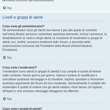
permessi concessi dall’amministratore.
Top
Livelli e gruppi di utenti
Cosa sono gli amministratori?
Gli amministratori sono gli utenti che hanno il più alto grado di controllo
sull’intera Board; possono controllare qualsiasi elemento, inclusi i permessi, la
disabilitazione (o «ban») degli utenti, la creazione di moderatori e gruppi di
utenti, ecc. Inoltre, possono moderare tutti i forum, a seconda delle
autorizzazioni concesse dal Fondatore della Board (Amministratore
Fondatore).
Top
Cosa sono i moderatori?
I moderatori sono utenti (o gruppi di utenti) il cui compito è quello di tenere
sotto controllo i forum giorno per giorno. Hanno il potere di modificare o
cancellare qualsiasi messaggio e di chiudere, riaprire, spostare o rimuovere
qualsiasi argomento del forum da loro moderato. Generalmente il compito dei
moderatori è quello di evitare che gli utenti vadano «fuori tema» (in inglese,
off-topic
) o che scrivano messaggi oltraggiosi ed offensivi.
Top
Cosa sono i gruppi di utenti?