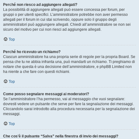
Perché non riesco ad aggiungere allegati?
La possibilità di aggiungere allegati può essere concessa per forum, per
gruppi o per utenti specifici. L’amministratore potrebbe non aver permesso
allegati per il forum in cui stai scrivendo, oppure solo il gruppo degli
amministratori può aggiungere allegati. Chiedi all’amministratore se non sei
sicuro del motivo per cui non riesci ad aggiungere allegati.
Top
Perché ho ricevuto un richiamo?
Ciascun amministratore ha una propria serie di regole per la propria Board. Se
pensa che tu ne abbia infranta una, può mandarti un richiamo. Ti preghiamo di
notare che questa è una decisione dell’amministratore, e phpBB Limited non
ha niente a che fare con questi richiami.
Top
Come posso segnalare messaggi ai moderatori?
Se l’amministratore l’ha permesso, vai al messaggio che vuoi segnalare:
dovresti vedere un pulsante che serve per fare la segnalazione dei messaggi.
Cliccandolo sarai introdotto alla procedura necessaria per la segnalazione dei
messaggi.
Top
Che cos’è il pulsante “Salva” nella finestra di invio dei messaggi?