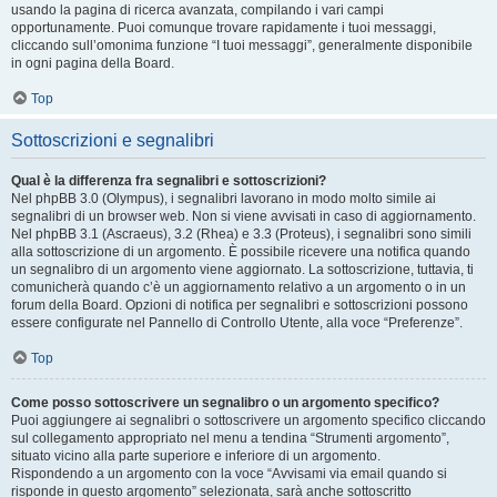
usando la pagina di ricerca avanzata, compilando i vari campi
opportunamente. Puoi comunque trovare rapidamente i tuoi messaggi,
cliccando sull’omonima funzione “I tuoi messaggi”, generalmente disponibile
in ogni pagina della Board.
Top
Sottoscrizioni e segnalibri
Qual è la differenza fra segnalibri e sottoscrizioni?
Nel phpBB 3.0 (Olympus), i segnalibri lavorano in modo molto simile ai
segnalibri di un browser web. Non si viene avvisati in caso di aggiornamento.
Nel phpBB 3.1 (Ascraeus), 3.2 (Rhea) e 3.3 (Proteus), i segnalibri sono simili
alla sottoscrizione di un argomento. È possibile ricevere una notifica quando
un segnalibro di un argomento viene aggiornato. La sottoscrizione, tuttavia, ti
comunicherà quando c’è un aggiornamento relativo a un argomento o in un
forum della Board. Opzioni di notifica per segnalibri e sottoscrizioni possono
essere configurate nel Pannello di Controllo Utente, alla voce “Preferenze”.
Top
Come posso sottoscrivere un segnalibro o un argomento specifico?
Puoi aggiungere ai segnalibri o sottoscrivere un argomento specifico cliccando
sul collegamento appropriato nel menu a tendina “Strumenti argomento”,
situato vicino alla parte superiore e inferiore di un argomento.
Rispondendo a un argomento con la voce “Avvisami via email quando si
risponde in questo argomento” selezionata, sarà anche sottoscritto