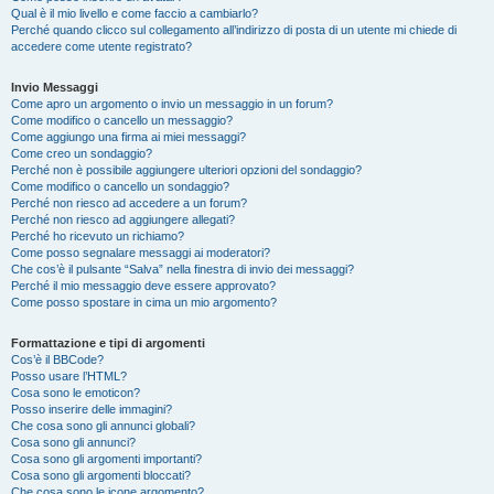
Qual è il mio livello e come faccio a cambiarlo?
Perché quando clicco sul collegamento all’indirizzo di posta di un utente mi chiede di
accedere come utente registrato?
Invio Messaggi
Come apro un argomento o invio un messaggio in un forum?
Come modifico o cancello un messaggio?
Come aggiungo una firma ai miei messaggi?
Come creo un sondaggio?
Perché non è possibile aggiungere ulteriori opzioni del sondaggio?
Come modifico o cancello un sondaggio?
Perché non riesco ad accedere a un forum?
Perché non riesco ad aggiungere allegati?
Perché ho ricevuto un richiamo?
Come posso segnalare messaggi ai moderatori?
Che cos’è il pulsante “Salva” nella finestra di invio dei messaggi?
Perché il mio messaggio deve essere approvato?
Come posso spostare in cima un mio argomento?
Formattazione e tipi di argomenti
Cos’è il BBCode?
Posso usare l’HTML?
Cosa sono le emoticon?
Posso inserire delle immagini?
Che cosa sono gli annunci globali?
Cosa sono gli annunci?
Cosa sono gli argomenti importanti?
Cosa sono gli argomenti bloccati?
Che cosa sono le icone argomento?