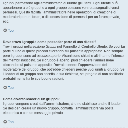
I gruppi permettono agli amministratori di riunire gli utenti. Ogni utente può
appartenere a più gruppi e a ogni gruppo possono venire assegnati diversi
permessi. Questo facilita l’amministratore nelle operazioni di creazione di
moderatori per un forum, o di concessione di permessi per un forum privato,
ecc.
Top
Dove trovo i gruppi e come posso far parte di uno di essi?
Trovi i gruppi nella sezione
Gruppi
nel Pannello di Controllo Utente. Se vuoi far
parte di uno di questi procedi cliccando sul pulsante appropriato. Non sempre
però i gruppi sono ad
accesso aperto
. Alcuni sono chiusi e altri hanno l’elenco
dei membri nascosto. Se il gruppo è aperto, puoi chiedere l’ammissione
cliccando sul pulsante apposito. Dovrai ottenere l’approvazione del
moderatore del gruppo, che potrebbe chiederti perché vuoi unirti al gruppo. Se
il leader di un gruppo non accetta la tua richiesta, sei pregato di non assillarlo:
probabilmente ha le sue buone ragioni.
Top
Come divento leader di un gruppo?
I gruppi vengono creati dall’amministratore, che ne stabilisce anche il leader.
Se desideri creare un nuovo gruppo, contatta l’amministratore via posta
elettronica o con un messaggio privato.
Top