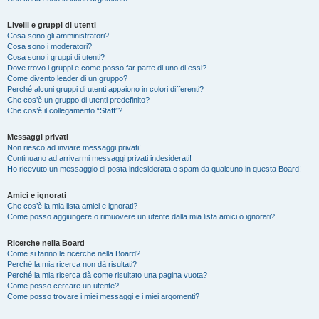
Livelli e gruppi di utenti
Cosa sono gli amministratori?
Cosa sono i moderatori?
Cosa sono i gruppi di utenti?
Dove trovo i gruppi e come posso far parte di uno di essi?
Come divento leader di un gruppo?
Perché alcuni gruppi di utenti appaiono in colori differenti?
Che cos’è un gruppo di utenti predefinito?
Che cos’è il collegamento “Staff”?
Messaggi privati
Non riesco ad inviare messaggi privati!
Continuano ad arrivarmi messaggi privati indesiderati!
Ho ricevuto un messaggio di posta indesiderata o spam da qualcuno in questa Board!
Amici e ignorati
Che cos’è la mia lista amici e ignorati?
Come posso aggiungere o rimuovere un utente dalla mia lista amici o ignorati?
Ricerche nella Board
Come si fanno le ricerche nella Board?
Perché la mia ricerca non dà risultati?
Perché la mia ricerca dà come risultato una pagina vuota?
Come posso cercare un utente?
Come posso trovare i miei messaggi e i miei argomenti?