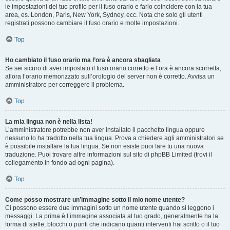
le impostazioni del tuo profilo per il fuso orario e farlo coincidere con la tua
area, es. London, Paris, New York, Sydney, ecc. Nota che solo gli utenti
registrati possono cambiare il fuso orario e molte impostazioni.
Top
Ho cambiato il fuso orario ma l’ora è ancora sbagliata
Se sei sicuro di aver impostato il fuso orario corretto e l’ora è ancora scorretta,
allora l’orario memorizzato sull’orologio del server non è corretto. Avvisa un
amministratore per correggere il problema.
Top
La mia lingua non è nella lista!
L’amministratore potrebbe non aver installato il pacchetto lingua oppure
nessuno lo ha tradotto nella tua lingua. Prova a chiedere agli amministratori se
è possibile installare la tua lingua. Se non esiste puoi fare tu una nuova
traduzione. Puoi trovare altre informazioni sul sito di phpBB Limited (trovi il
collegamento in fondo ad ogni pagina).
Top
Come posso mostrare un’immagine sotto il mio nome utente?
Ci possono essere due immagini sotto un nome utente quando si leggono i
messaggi. La prima è l’immagine associata al tuo grado, generalmente ha la
forma di stelle, blocchi o punti che indicano quanti interventi hai scritto o il tuo