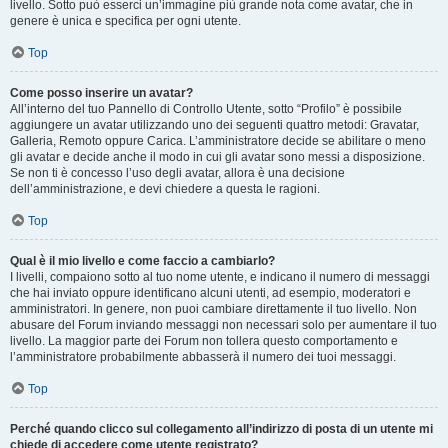
livello. Sotto può esserci un’immagine più grande nota come avatar, che in
genere è unica e specifica per ogni utente.
Top
Come posso inserire un avatar?
All’interno del tuo Pannello di Controllo Utente, sotto “Profilo” è possibile
aggiungere un avatar utilizzando uno dei seguenti quattro metodi: Gravatar,
Galleria, Remoto oppure Carica. L’amministratore decide se abilitare o meno
gli avatar e decide anche il modo in cui gli avatar sono messi a disposizione.
Se non ti è concesso l’uso degli avatar, allora è una decisione
dell’amministrazione, e devi chiedere a questa le ragioni.
Top
Qual è il mio livello e come faccio a cambiarlo?
I livelli, compaiono sotto al tuo nome utente, e indicano il numero di messaggi
che hai inviato oppure identificano alcuni utenti, ad esempio, moderatori e
amministratori. In genere, non puoi cambiare direttamente il tuo livello. Non
abusare del Forum inviando messaggi non necessari solo per aumentare il tuo
livello. La maggior parte dei Forum non tollera questo comportamento e
l’amministratore probabilmente abbasserà il numero dei tuoi messaggi.
Top
Perché quando clicco sul collegamento all’indirizzo di posta di un utente mi
chiede di accedere come utente registrato?