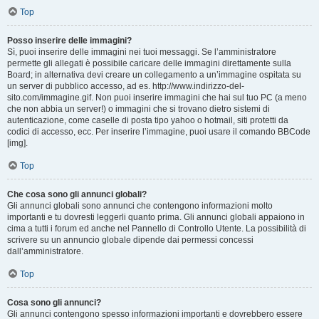
Top
Posso inserire delle immagini?
Sì, puoi inserire delle immagini nei tuoi messaggi. Se l’amministratore
permette gli allegati è possibile caricare delle immagini direttamente sulla
Board; in alternativa devi creare un collegamento a un’immagine ospitata su
un server di pubblico accesso, ad es. http://www.indirizzo-del-
sito.com/immagine.gif. Non puoi inserire immagini che hai sul tuo PC (a meno
che non abbia un server!) o immagini che si trovano dietro sistemi di
autenticazione, come caselle di posta tipo yahoo o hotmail, siti protetti da
codici di accesso, ecc. Per inserire l’immagine, puoi usare il comando BBCode
[img].
Top
Che cosa sono gli annunci globali?
Gli annunci globali sono annunci che contengono informazioni molto
importanti e tu dovresti leggerli quanto prima. Gli annunci globali appaiono in
cima a tutti i forum ed anche nel Pannello di Controllo Utente. La possibilità di
scrivere su un annuncio globale dipende dai permessi concessi
dall’amministratore.
Top
Cosa sono gli annunci?
Gli annunci contengono spesso informazioni importanti e dovrebbero essere