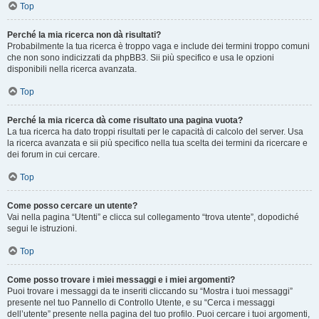
Top
Perché la mia ricerca non dà risultati?
Probabilmente la tua ricerca è troppo vaga e include dei termini troppo comuni
che non sono indicizzati da phpBB3. Sii più specifico e usa le opzioni
disponibili nella ricerca avanzata.
Top
Perché la mia ricerca dà come risultato una pagina vuota?
La tua ricerca ha dato troppi risultati per le capacità di calcolo del server. Usa
la ricerca avanzata e sii più specifico nella tua scelta dei termini da ricercare e
dei forum in cui cercare.
Top
Come posso cercare un utente?
Vai nella pagina “Utenti” e clicca sul collegamento “trova utente”, dopodiché
segui le istruzioni.
Top
Come posso trovare i miei messaggi e i miei argomenti?
Puoi trovare i messaggi da te inseriti cliccando su “Mostra i tuoi messaggi”
presente nel tuo Pannello di Controllo Utente, e su “Cerca i messaggi
dell’utente” presente nella pagina del tuo profilo. Puoi cercare i tuoi argomenti,