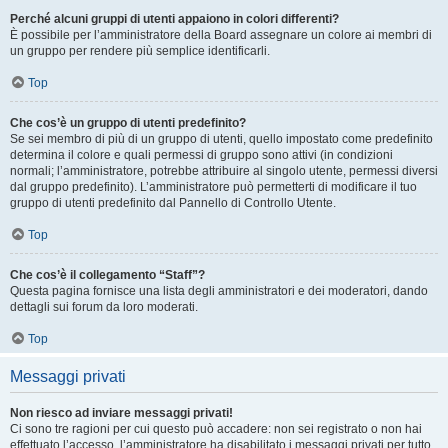
Perché alcuni gruppi di utenti appaiono in colori differenti?
È possibile per l’amministratore della Board assegnare un colore ai membri di
un gruppo per rendere più semplice identificarli.
Top
Che cos’è un gruppo di utenti predefinito?
Se sei membro di più di un gruppo di utenti, quello impostato come predefinito
determina il colore e quali permessi di gruppo sono attivi (in condizioni
normali; l’amministratore, potrebbe attribuire al singolo utente, permessi diversi
dal gruppo predefinito). L’amministratore può permetterti di modificare il tuo
gruppo di utenti predefinito dal Pannello di Controllo Utente.
Top
Che cos’è il collegamento “Staff”?
Questa pagina fornisce una lista degli amministratori e dei moderatori, dando
dettagli sui forum da loro moderati.
Top
Messaggi privati
Non riesco ad inviare messaggi privati!
Ci sono tre ragioni per cui questo può accadere: non sei registrato o non hai
effettuato l’accesso, l’amministratore ha disabilitato i messaggi privati per tutto