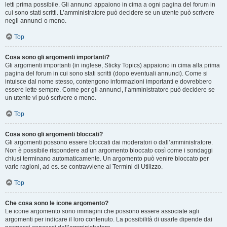
letti prima possibile. Gli annunci appaiono in cima a ogni pagina del forum in
cui sono stati scritti. L’amministratore può decidere se un utente può scrivere
negli annunci o meno.
Top
Cosa sono gli argomenti importanti?
Gli argomenti importanti (in inglese, Sticky Topics) appaiono in cima alla prima
pagina del forum in cui sono stati scritti (dopo eventuali annunci). Come si
intuisce dal nome stesso, contengono informazioni importanti e dovrebbero
essere lette sempre. Come per gli annunci, l’amministratore può decidere se
un utente vi può scrivere o meno.
Top
Cosa sono gli argomenti bloccati?
Gli argomenti possono essere bloccati dai moderatori o dall’amministratore.
Non è possibile rispondere ad un argomento bloccato così come i sondaggi
chiusi terminano automaticamente. Un argomento può venire bloccato per
varie ragioni, ad es. se contravviene ai Termini di Utilizzo.
Top
Che cosa sono le icone argomento?
Le icone argomento sono immagini che possono essere associate agli
argomenti per indicare il loro contenuto. La possibilità di usarle dipende dai