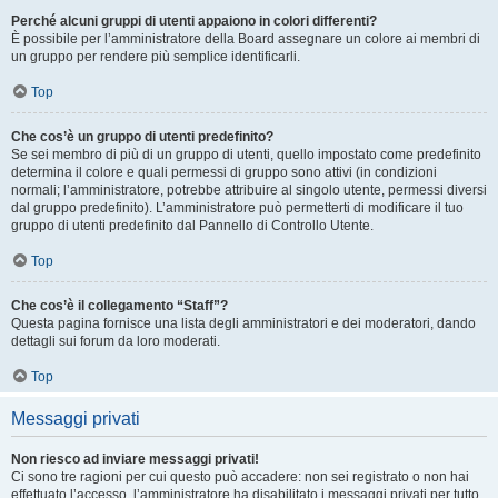
Perché alcuni gruppi di utenti appaiono in colori differenti?
È possibile per l’amministratore della Board assegnare un colore ai membri di
un gruppo per rendere più semplice identificarli.
Top
Che cos’è un gruppo di utenti predefinito?
Se sei membro di più di un gruppo di utenti, quello impostato come predefinito
determina il colore e quali permessi di gruppo sono attivi (in condizioni
normali; l’amministratore, potrebbe attribuire al singolo utente, permessi diversi
dal gruppo predefinito). L’amministratore può permetterti di modificare il tuo
gruppo di utenti predefinito dal Pannello di Controllo Utente.
Top
Che cos’è il collegamento “Staff”?
Questa pagina fornisce una lista degli amministratori e dei moderatori, dando
dettagli sui forum da loro moderati.
Top
Messaggi privati
Non riesco ad inviare messaggi privati!
Ci sono tre ragioni per cui questo può accadere: non sei registrato o non hai
effettuato l’accesso, l’amministratore ha disabilitato i messaggi privati per tutto