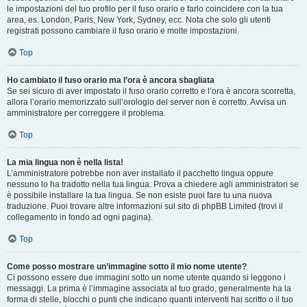
le impostazioni del tuo profilo per il fuso orario e farlo coincidere con la tua
area, es. London, Paris, New York, Sydney, ecc. Nota che solo gli utenti
registrati possono cambiare il fuso orario e molte impostazioni.
Top
Ho cambiato il fuso orario ma l’ora è ancora sbagliata
Se sei sicuro di aver impostato il fuso orario corretto e l’ora è ancora scorretta,
allora l’orario memorizzato sull’orologio del server non è corretto. Avvisa un
amministratore per correggere il problema.
Top
La mia lingua non è nella lista!
L’amministratore potrebbe non aver installato il pacchetto lingua oppure
nessuno lo ha tradotto nella tua lingua. Prova a chiedere agli amministratori se
è possibile installare la tua lingua. Se non esiste puoi fare tu una nuova
traduzione. Puoi trovare altre informazioni sul sito di phpBB Limited (trovi il
collegamento in fondo ad ogni pagina).
Top
Come posso mostrare un’immagine sotto il mio nome utente?
Ci possono essere due immagini sotto un nome utente quando si leggono i
messaggi. La prima è l’immagine associata al tuo grado, generalmente ha la
forma di stelle, blocchi o punti che indicano quanti interventi hai scritto o il tuo