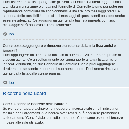
Puoi usare queste liste per gestire gli iscritti al Forum. Gli utenti aggiunti alla
tua lista amici saranno elencati nel Pannello di Controllo Utente per poter più
rapidamente controllare se sono connessi e inviare loro messaggi privati. A
seconda delle possibilità dello stile, i messaggi di questi utenti possono anche
essere evidenziati. Se aggiungi un utente alla tua lista ignorati, ogni suo
messaggio sarà nascosto automaticamente.
Top
Come posso aggiungere o rimuovere un utente dalla mia lista amici o
ignorati?
Puoi aggiungere un utente alla tua lista in due modi. All’interno del profilo di
ciascun utente, c’è un collegamento per aggiungerlo alla tua lista amici o
ignorati. Altrimenti, dal tuo Pannello di Controllo Utente puoi aggiungere
direttamente un utente inserendo il suo nome utente. Puoi anche rimuovere un
utente dalla lista dalla stessa pagina.
Top
Ricerche nella Board
Come si fanno le ricerche nella Board?
Scrivendo una parola chiave nel riquadro di ricerca visibile nell’Indice, nei
forum e negli argomenti. Alla ricerca avanzata si può accedere premendo il
collegamento “Cerca” visibile in tutte le pagine. Ci possono essere differenze
in base allo stile utilizzato.