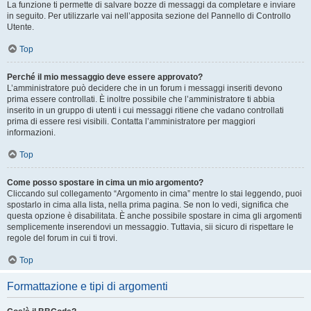
La funzione ti permette di salvare bozze di messaggi da completare e inviare
in seguito. Per utilizzarle vai nell’apposita sezione del Pannello di Controllo
Utente.
Top
Perché il mio messaggio deve essere approvato?
L’amministratore può decidere che in un forum i messaggi inseriti devono
prima essere controllati. È inoltre possibile che l’amministratore ti abbia
inserito in un gruppo di utenti i cui messaggi ritiene che vadano controllati
prima di essere resi visibili. Contatta l’amministratore per maggiori
informazioni.
Top
Come posso spostare in cima un mio argomento?
Cliccando sul collegamento “Argomento in cima” mentre lo stai leggendo, puoi
spostarlo in cima alla lista, nella prima pagina. Se non lo vedi, significa che
questa opzione è disabilitata. È anche possibile spostare in cima gli argomenti
semplicemente inserendovi un messaggio. Tuttavia, sii sicuro di rispettare le
regole del forum in cui ti trovi.
Top
Formattazione e tipi di argomenti