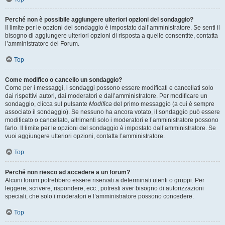
Perché non è possibile aggiungere ulteriori opzioni del sondaggio?
Il limite per le opzioni del sondaggio è impostato dall’amministratore. Se senti il
bisogno di aggiungere ulteriori opzioni di risposta a quelle consentite, contatta
l’amministratore del Forum.
Top
Come modifico o cancello un sondaggio?
Come per i messaggi, i sondaggi possono essere modificati e cancellati solo
dai rispettivi autori, dai moderatori e dall’amministratore. Per modificare un
sondaggio, clicca sul pulsante
Modifica
del primo messaggio (a cui è sempre
associato il sondaggio). Se nessuno ha ancora votato, il sondaggio può essere
modificato o cancellato, altrimenti solo i moderatori e l’amministratore possono
farlo. Il limite per le opzioni del sondaggio è impostato dall’amministratore. Se
vuoi aggiungere ulteriori opzioni, contatta l’amministratore.
Top
Perché non riesco ad accedere a un forum?
Alcuni forum potrebbero essere riservati a determinati utenti o gruppi. Per
leggere, scrivere, rispondere, ecc., potresti aver bisogno di autorizzazioni
speciali, che solo i moderatori e l’amministratore possono concedere.
Top