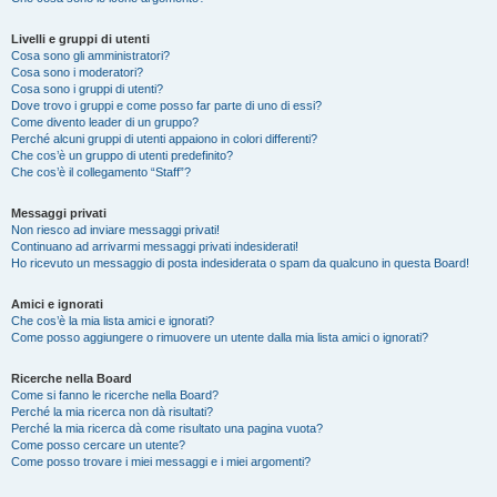
Livelli e gruppi di utenti
Cosa sono gli amministratori?
Cosa sono i moderatori?
Cosa sono i gruppi di utenti?
Dove trovo i gruppi e come posso far parte di uno di essi?
Come divento leader di un gruppo?
Perché alcuni gruppi di utenti appaiono in colori differenti?
Che cos’è un gruppo di utenti predefinito?
Che cos’è il collegamento “Staff”?
Messaggi privati
Non riesco ad inviare messaggi privati!
Continuano ad arrivarmi messaggi privati indesiderati!
Ho ricevuto un messaggio di posta indesiderata o spam da qualcuno in questa Board!
Amici e ignorati
Che cos’è la mia lista amici e ignorati?
Come posso aggiungere o rimuovere un utente dalla mia lista amici o ignorati?
Ricerche nella Board
Come si fanno le ricerche nella Board?
Perché la mia ricerca non dà risultati?
Perché la mia ricerca dà come risultato una pagina vuota?
Come posso cercare un utente?
Come posso trovare i miei messaggi e i miei argomenti?