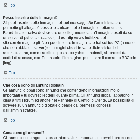
Top
Posso inserire delle immagini?
Sì, puoi inserire delle immagini nei tuoi messaggi. Se l’amministratore
permette gli allegati è possibile caricare delle immagini direttamente sulla
Board; in alternativa devi creare un collegamento a un’immagine ospitata su
un server di pubblico accesso, ad es. http://www.indirizzo-del-
sito.com/immagine.gif. Non puoi inserire immagini che hai sul tuo PC (a meno
che non abbia un server!) o immagini che si trovano dietro sistemi di
autenticazione, come caselle di posta tipo yahoo o hotmail, siti protetti da
codici di accesso, ecc. Per inserire l’immagine, puoi usare il comando BBCode
[img].
Top
Che cosa sono gli annunci globali?
Gli annunci globali sono annunci che contengono informazioni molto
importanti e tu dovresti leggerli quanto prima. Gli annunci globali appaiono in
cima a tutti i forum ed anche nel Pannello di Controllo Utente. La possibilità di
scrivere su un annuncio globale dipende dai permessi concessi
dall’amministratore.
Top
Cosa sono gli annunci?
Gli annunci contengono spesso informazioni importanti e dovrebbero essere