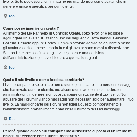
livello. Sotto può esserci un’immagine più grande nota come avatar, che in
genere è unica e specifica per ogni utente.
Top
Come posso inserire un avatar?
All’interno del tuo Pannello di Controllo Utente, sotto “Profilo” è possibile
aggiungere un avatar utilizzando uno dei seguenti quattro metodi: Gravatar,
Galleria, Remoto oppure Carica. L’amministratore decide se abilitare o meno
gli avatar e decide anche il modo in cui gli avatar sono messi a disposizione.
Se non ti è concesso l’uso degli avatar, allora è una decisione
dell’amministrazione, e devi chiedere a questa le ragioni.
Top
Qual è il mio livello e come faccio a cambiarlo?
I livelli, compaiono sotto al tuo nome utente, e indicano il numero di messaggi
che hai inviato oppure identificano alcuni utenti, ad esempio, moderatori e
amministratori. In genere, non puoi cambiare direttamente il tuo livello. Non
abusare del Forum inviando messaggi non necessari solo per aumentare il tuo
livello. La maggior parte dei Forum non tollera questo comportamento e
l’amministratore probabilmente abbasserà il numero dei tuoi messaggi.
Top
Perché quando clicco sul collegamento all’indirizzo di posta di un utente mi
chiede di accedere come utente registrato?