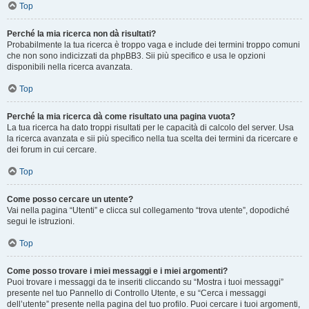
Top
Perché la mia ricerca non dà risultati?
Probabilmente la tua ricerca è troppo vaga e include dei termini troppo comuni
che non sono indicizzati da phpBB3. Sii più specifico e usa le opzioni
disponibili nella ricerca avanzata.
Top
Perché la mia ricerca dà come risultato una pagina vuota?
La tua ricerca ha dato troppi risultati per le capacità di calcolo del server. Usa
la ricerca avanzata e sii più specifico nella tua scelta dei termini da ricercare e
dei forum in cui cercare.
Top
Come posso cercare un utente?
Vai nella pagina “Utenti” e clicca sul collegamento “trova utente”, dopodiché
segui le istruzioni.
Top
Come posso trovare i miei messaggi e i miei argomenti?
Puoi trovare i messaggi da te inseriti cliccando su “Mostra i tuoi messaggi”
presente nel tuo Pannello di Controllo Utente, e su “Cerca i messaggi
dell’utente” presente nella pagina del tuo profilo. Puoi cercare i tuoi argomenti,