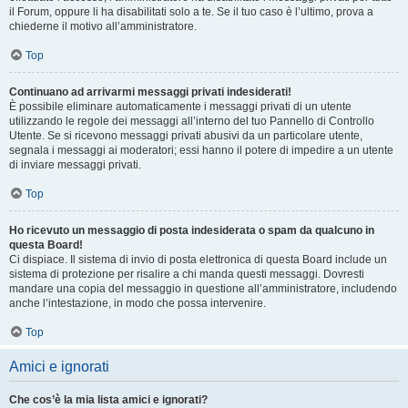
il Forum, oppure li ha disabilitati solo a te. Se il tuo caso è l’ultimo, prova a
chiederne il motivo all’amministratore.
Top
Continuano ad arrivarmi messaggi privati indesiderati!
È possibile eliminare automaticamente i messaggi privati ​​di un utente
utilizzando le regole dei messaggi all’interno del tuo Pannello di Controllo
Utente. Se si ricevono messaggi privati ​​abusivi da un particolare utente,
segnala i messaggi ai moderatori; essi hanno il potere di impedire a un utente
di inviare messaggi privati​​.
Top
Ho ricevuto un messaggio di posta indesiderata o spam da qualcuno in
questa Board!
Ci dispiace. Il sistema di invio di posta elettronica di questa Board include un
sistema di protezione per risalire a chi manda questi messaggi. Dovresti
mandare una copia del messaggio in questione all’amministratore, includendo
anche l’intestazione, in modo che possa intervenire.
Top
Amici e ignorati
Che cos’è la mia lista amici e ignorati?