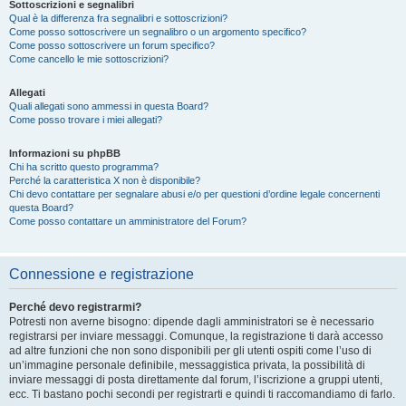
Sottoscrizioni e segnalibri
Qual è la differenza fra segnalibri e sottoscrizioni?
Come posso sottoscrivere un segnalibro o un argomento specifico?
Come posso sottoscrivere un forum specifico?
Come cancello le mie sottoscrizioni?
Allegati
Quali allegati sono ammessi in questa Board?
Come posso trovare i miei allegati?
Informazioni su phpBB
Chi ha scritto questo programma?
Perché la caratteristica X non è disponibile?
Chi devo contattare per segnalare abusi e/o per questioni d’ordine legale concernenti
questa Board?
Come posso contattare un amministratore del Forum?
Connessione e registrazione
Perché devo registrarmi?
Potresti non averne bisogno: dipende dagli amministratori se è necessario
registrarsi per inviare messaggi. Comunque, la registrazione ti darà accesso
ad altre funzioni che non sono disponibili per gli utenti ospiti come l’uso di
un’immagine personale definibile, messaggistica privata, la possibilità di
inviare messaggi di posta direttamente dal forum, l’iscrizione a gruppi utenti,
ecc. Ti bastano pochi secondi per registrarti e quindi ti raccomandiamo di farlo.