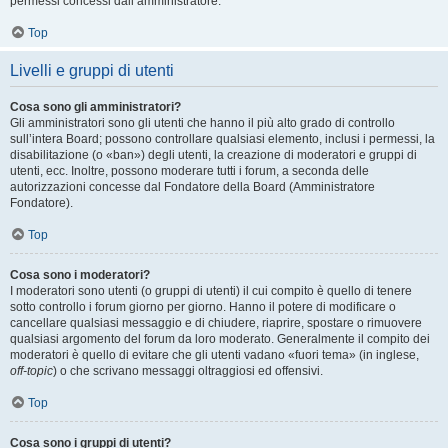
permessi concessi dall’amministratore.
Top
Livelli e gruppi di utenti
Cosa sono gli amministratori?
Gli amministratori sono gli utenti che hanno il più alto grado di controllo
sull’intera Board; possono controllare qualsiasi elemento, inclusi i permessi, la
disabilitazione (o «ban») degli utenti, la creazione di moderatori e gruppi di
utenti, ecc. Inoltre, possono moderare tutti i forum, a seconda delle
autorizzazioni concesse dal Fondatore della Board (Amministratore
Fondatore).
Top
Cosa sono i moderatori?
I moderatori sono utenti (o gruppi di utenti) il cui compito è quello di tenere
sotto controllo i forum giorno per giorno. Hanno il potere di modificare o
cancellare qualsiasi messaggio e di chiudere, riaprire, spostare o rimuovere
qualsiasi argomento del forum da loro moderato. Generalmente il compito dei
moderatori è quello di evitare che gli utenti vadano «fuori tema» (in inglese,
off-topic
) o che scrivano messaggi oltraggiosi ed offensivi.
Top
Cosa sono i gruppi di utenti?