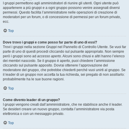
I gruppi permettono agli amministratori di riunire gli utenti. Ogni utente può
appartenere a più gruppi e a ogni gruppo possono venire assegnati diversi
permessi. Questo facilita l’amministratore nelle operazioni di creazione di
moderatori per un forum, o di concessione di permessi per un forum privato,
ecc.
Top
Dove trovo i gruppi e come posso far parte di uno di essi?
Trovi i gruppi nella sezione
Gruppi
nel Pannello di Controllo Utente. Se vuoi far
parte di uno di questi procedi cliccando sul pulsante appropriato. Non sempre
però i gruppi sono ad
accesso aperto
. Alcuni sono chiusi e altri hanno l’elenco
dei membri nascosto. Se il gruppo è aperto, puoi chiedere l’ammissione
cliccando sul pulsante apposito. Dovrai ottenere l’approvazione del
moderatore del gruppo, che potrebbe chiederti perché vuoi unirti al gruppo. Se
il leader di un gruppo non accetta la tua richiesta, sei pregato di non assillarlo:
probabilmente ha le sue buone ragioni.
Top
Come divento leader di un gruppo?
I gruppi vengono creati dall’amministratore, che ne stabilisce anche il leader.
Se desideri creare un nuovo gruppo, contatta l’amministratore via posta
elettronica o con un messaggio privato.
Top