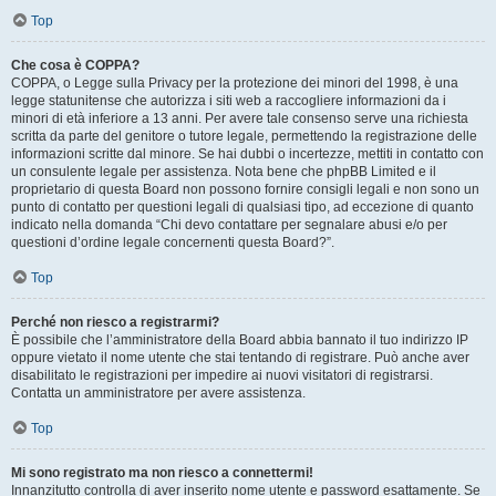
Top
Che cosa è COPPA?
COPPA, o Legge sulla Privacy per la protezione dei minori del 1998, è una
legge statunitense che autorizza i siti web a raccogliere informazioni da i
minori di età inferiore a 13 anni. Per avere tale consenso serve una richiesta
scritta da parte del genitore o tutore legale, permettendo la registrazione delle
informazioni scritte dal minore. Se hai dubbi o incertezze, mettiti in contatto con
un consulente legale per assistenza. Nota bene che phpBB Limited e il
proprietario di questa Board non possono fornire consigli legali e non sono un
punto di contatto per questioni legali di qualsiasi tipo, ad eccezione di quanto
indicato nella domanda “Chi devo contattare per segnalare abusi e/o per
questioni d’ordine legale concernenti questa Board?”.
Top
Perché non riesco a registrarmi?
È possibile che l’amministratore della Board abbia bannato il tuo indirizzo IP
oppure vietato il nome utente che stai tentando di registrare. Può anche aver
disabilitato le registrazioni per impedire ai nuovi visitatori di registrarsi.
Contatta un amministratore per avere assistenza.
Top
Mi sono registrato ma non riesco a connettermi!
Innanzitutto controlla di aver inserito nome utente e password esattamente. Se