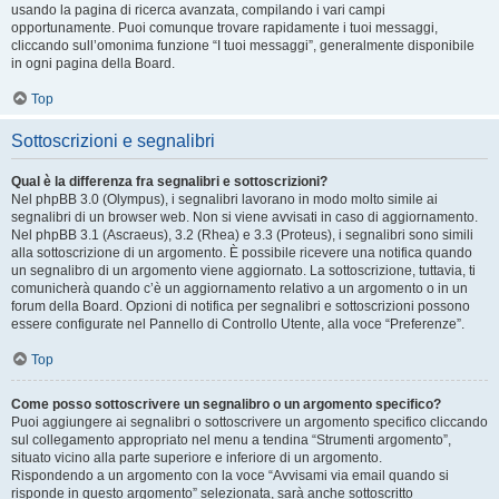
usando la pagina di ricerca avanzata, compilando i vari campi
opportunamente. Puoi comunque trovare rapidamente i tuoi messaggi,
cliccando sull’omonima funzione “I tuoi messaggi”, generalmente disponibile
in ogni pagina della Board.
Top
Sottoscrizioni e segnalibri
Qual è la differenza fra segnalibri e sottoscrizioni?
Nel phpBB 3.0 (Olympus), i segnalibri lavorano in modo molto simile ai
segnalibri di un browser web. Non si viene avvisati in caso di aggiornamento.
Nel phpBB 3.1 (Ascraeus), 3.2 (Rhea) e 3.3 (Proteus), i segnalibri sono simili
alla sottoscrizione di un argomento. È possibile ricevere una notifica quando
un segnalibro di un argomento viene aggiornato. La sottoscrizione, tuttavia, ti
comunicherà quando c’è un aggiornamento relativo a un argomento o in un
forum della Board. Opzioni di notifica per segnalibri e sottoscrizioni possono
essere configurate nel Pannello di Controllo Utente, alla voce “Preferenze”.
Top
Come posso sottoscrivere un segnalibro o un argomento specifico?
Puoi aggiungere ai segnalibri o sottoscrivere un argomento specifico cliccando
sul collegamento appropriato nel menu a tendina “Strumenti argomento”,
situato vicino alla parte superiore e inferiore di un argomento.
Rispondendo a un argomento con la voce “Avvisami via email quando si
risponde in questo argomento” selezionata, sarà anche sottoscritto