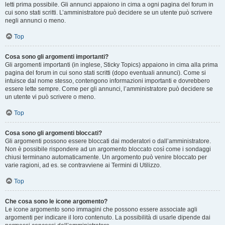
letti prima possibile. Gli annunci appaiono in cima a ogni pagina del forum in
cui sono stati scritti. L’amministratore può decidere se un utente può scrivere
negli annunci o meno.
Top
Cosa sono gli argomenti importanti?
Gli argomenti importanti (in inglese, Sticky Topics) appaiono in cima alla prima
pagina del forum in cui sono stati scritti (dopo eventuali annunci). Come si
intuisce dal nome stesso, contengono informazioni importanti e dovrebbero
essere lette sempre. Come per gli annunci, l’amministratore può decidere se
un utente vi può scrivere o meno.
Top
Cosa sono gli argomenti bloccati?
Gli argomenti possono essere bloccati dai moderatori o dall’amministratore.
Non è possibile rispondere ad un argomento bloccato così come i sondaggi
chiusi terminano automaticamente. Un argomento può venire bloccato per
varie ragioni, ad es. se contravviene ai Termini di Utilizzo.
Top
Che cosa sono le icone argomento?
Le icone argomento sono immagini che possono essere associate agli
argomenti per indicare il loro contenuto. La possibilità di usarle dipende dai