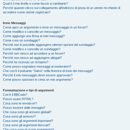
Qual è il mio livello e come faccio a cambiarlo?
Perché quando clicco sul collegamento all’indirizzo di posta di un utente mi chiede di
accedere come utente registrato?
Invio Messaggi
Come apro un argomento o invio un messaggio in un forum?
Come modifico o cancello un messaggio?
Come aggiungo una firma ai miei messaggi?
Come creo un sondaggio?
Perché non è possibile aggiungere ulteriori opzioni del sondaggio?
Come modifico o cancello un sondaggio?
Perché non riesco ad accedere a un forum?
Perché non riesco ad aggiungere allegati?
Perché ho ricevuto un richiamo?
Come posso segnalare messaggi ai moderatori?
Che cos’è il pulsante “Salva” nella finestra di invio dei messaggi?
Perché il mio messaggio deve essere approvato?
Come posso spostare in cima un mio argomento?
Formattazione e tipi di argomenti
Cos’è il BBCode?
Posso usare l’HTML?
Cosa sono le emoticon?
Posso inserire delle immagini?
Che cosa sono gli annunci globali?
Cosa sono gli annunci?
Cosa sono gli argomenti importanti?
Cosa sono gli argomenti bloccati?
Che cosa sono le icone argomento?