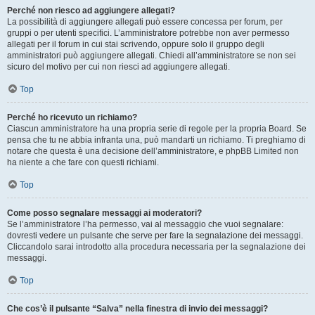
Perché non riesco ad aggiungere allegati?
La possibilità di aggiungere allegati può essere concessa per forum, per
gruppi o per utenti specifici. L’amministratore potrebbe non aver permesso
allegati per il forum in cui stai scrivendo, oppure solo il gruppo degli
amministratori può aggiungere allegati. Chiedi all’amministratore se non sei
sicuro del motivo per cui non riesci ad aggiungere allegati.
Top
Perché ho ricevuto un richiamo?
Ciascun amministratore ha una propria serie di regole per la propria Board. Se
pensa che tu ne abbia infranta una, può mandarti un richiamo. Ti preghiamo di
notare che questa è una decisione dell’amministratore, e phpBB Limited non
ha niente a che fare con questi richiami.
Top
Come posso segnalare messaggi ai moderatori?
Se l’amministratore l’ha permesso, vai al messaggio che vuoi segnalare:
dovresti vedere un pulsante che serve per fare la segnalazione dei messaggi.
Cliccandolo sarai introdotto alla procedura necessaria per la segnalazione dei
messaggi.
Top
Che cos’è il pulsante “Salva” nella finestra di invio dei messaggi?