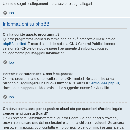
Utente e segui i collegamenti nella sezione degli allegati.
Top
Informazioni su phpBB
Chi ha scritto questo programma?
Questo programma (nella sua forma originale) è prodotto e rilasciato da
phpBB Limited
. È reso disponibile sotto la GNU General Public Licence
versione 2 (GPL-2.0) e può essere liberamente distribuito; clicca sul
collegamento per maggiori informazioni.
Top
Perché la caratteristica X non è disponibile?
Questo programma è stato scritto da phpBB Limited. Se credi che ci sia
bisogno di aggiungere una nuova funzionalità, visita il
Centro Idee phpBB
,
dove potrai supportare idee esistenti o suggerire nuove funzionalità.
Top
Chi devo contattare per segnalare abusi e/o per questioni d’ordine legale
concernenti questa Board?
Devi contattare l’amministratore di questa Board. Se non riesci a trovarlo,
prova a contattare uno dei moderatori e chiedi a chi puoi rivolgerti. Se ancora
non ottieni risposta, puoi contattare il proprietario del dominio (fai una ricerca