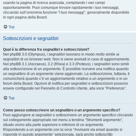
usando la pagina di ricerca avanzata, compilando i vari campi
opportunamente. Puoi comunque trovare rapidamente i tuoi messaggi,
cliccando sull’omonima funzione “I tuoi messaggi”, generalmente disponibile
in ogni pagina della Board.
Top
Sottoscrizioni e segnalibri
Qual è la differenza fra segnalibri e sottoscrizioni?
Nel phpBB 3.0 (Olympus), i segnalibri lavorano in modo molto simile ai
segnalibri di un browser web. Non si viene avvisati in caso di aggiornamento.
Nel phpBB 3.1 (Ascraeus), 3.2 (Rhea) e 3.3 (Proteus), i segnalibri sono simili
alla sottoscrizione di un argomento. È possibile ricevere una notifica quando
un segnalibro di un argomento viene aggiornato. La sottoscrizione, tuttavia, ti
comunicherà quando c’è un aggiornamento relativo a un argomento o in un
forum della Board. Opzioni di notifica per segnalibri e sottoscrizioni possono
essere configurate nel Pannello di Controllo Utente, alla voce “Preferenze”.
Top
Come posso sottoscrivere un segnalibro o un argomento specifico?
Puoi aggiungere ai segnalibri o sottoscrivere un argomento specifico cliccando
sul collegamento appropriato nel menu a tendina “Strumenti argomento”,
situato vicino alla parte superiore e inferiore di un argomento.
Rispondendo a un argomento con la voce “Avvisami via email quando si
risponde in questo argomento” selezionata, sarà anche sottoscritto