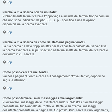
Top
Perché la mia ricerca non dà risultati?
Probabilmente la tua ricerca è troppo vaga e include dei termini troppo comuni
che non sono indicizzati da phpBB3. Sii più specifico e usa le opzioni
disponibili nella ricerca avanzata.
Top
Perché la mia ricerca dà come risultato una pagina vuota?
La tua ricerca ha dato troppi risultati per le capacità di calcolo del server. Usa
la ricerca avanzata e sii più specifico nella tua scelta dei termini da ricercare e
dei forum in cui cercare.
Top
Come posso cercare un utente?
Vai nella pagina “Utenti” e clicca sul collegamento “trova utente”, dopodiché
segui le istruzioni.
Top
Come posso trovare i miei messaggi e i miei argomenti?
Puoi trovare i messaggi da te inseriti cliccando su “Mostra i tuoi messaggi”
presente nel tuo Pannello di Controllo Utente, e su “Cerca i messaggi
dell’utente” presente nella pagina del tuo profilo. Puoi cercare i tuoi argomenti,