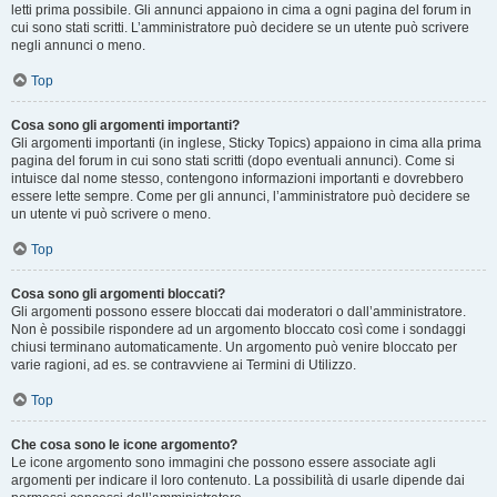
letti prima possibile. Gli annunci appaiono in cima a ogni pagina del forum in
cui sono stati scritti. L’amministratore può decidere se un utente può scrivere
negli annunci o meno.
Top
Cosa sono gli argomenti importanti?
Gli argomenti importanti (in inglese, Sticky Topics) appaiono in cima alla prima
pagina del forum in cui sono stati scritti (dopo eventuali annunci). Come si
intuisce dal nome stesso, contengono informazioni importanti e dovrebbero
essere lette sempre. Come per gli annunci, l’amministratore può decidere se
un utente vi può scrivere o meno.
Top
Cosa sono gli argomenti bloccati?
Gli argomenti possono essere bloccati dai moderatori o dall’amministratore.
Non è possibile rispondere ad un argomento bloccato così come i sondaggi
chiusi terminano automaticamente. Un argomento può venire bloccato per
varie ragioni, ad es. se contravviene ai Termini di Utilizzo.
Top
Che cosa sono le icone argomento?
Le icone argomento sono immagini che possono essere associate agli
argomenti per indicare il loro contenuto. La possibilità di usarle dipende dai