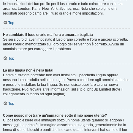
le impostazioni del tuo profilo per il fuso orario e farlo coincidere con la tua
area, es. London, Paris, New York, Sydney, ecc. Nota che solo gli utenti
registrati possono cambiare il fuso orario e molte impostazioni.
Top
Ho cambiato il fuso orario ma l’ora è ancora sbagliata
Se sei sicuro di aver impostato il fuso orario corretto e l’ora è ancora scorretta,
allora l’orario memorizzato sull’orologio del server non è corretto. Avvisa un
amministratore per correggere il problema.
Top
La mia lingua non è nella lista!
L’amministratore potrebbe non aver installato il pacchetto lingua oppure
nessuno lo ha tradotto nella tua lingua. Prova a chiedere agli amministratori se
è possibile installare la tua lingua. Se non esiste puoi fare tu una nuova
traduzione. Puoi trovare altre informazioni sul sito di phpBB Limited (trovi il
collegamento in fondo ad ogni pagina).
Top
Come posso mostrare un’immagine sotto il mio nome utente?
Ci possono essere due immagini sotto un nome utente quando si leggono i
messaggi. La prima è l’immagine associata al tuo grado, generalmente ha la
forma di stelle, blocchi o punti che indicano quanti interventi hai scritto o il tuo