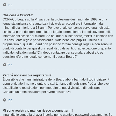
Top
Che cosa è COPPA?
COPPA, o Legge sulla Privacy per la protezione dei minori del 1998, è una
legge statunitense che autorizza i siti web a raccogliere informazioni da i
minori di età inferiore a 13 anni. Per avere tale consenso serve una richiesta
scritta da parte del genitore o tutore legale, permettendo la registrazione delle
informazioni scritte dal minore. Se hai dubbi o incertezze, mettiti in contatto con
un consulente legale per assistenza. Nota bene che phpBB Limited e il
proprietario di questa Board non possono fornire consigli legali e non sono un
punto di contatto per questioni legali di qualsiasi tipo, ad eccezione di quanto
indicato nella domanda “Chi devo contattare per segnalare abusi e/o per
questioni d’ordine legale concernenti questa Board?”.
Top
Perché non riesco a registrarmi?
È possibile che l’amministratore della Board abbia bannato il tuo indirizzo IP
oppure vietato il nome utente che stai tentando di registrare. Può anche aver
disabilitato le registrazioni per impedire ai nuovi visitatori di registrarsi.
Contatta un amministratore per avere assistenza.
Top
Mi sono registrato ma non riesco a connettermi!
Innanzitutto controlla di aver inserito nome utente e password esattamente. Se