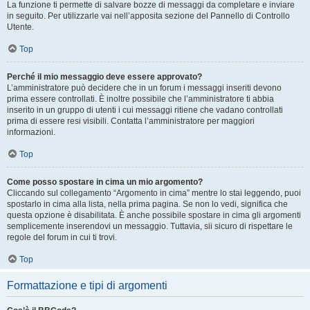
La funzione ti permette di salvare bozze di messaggi da completare e inviare
in seguito. Per utilizzarle vai nell’apposita sezione del Pannello di Controllo
Utente.
Top
Perché il mio messaggio deve essere approvato?
L’amministratore può decidere che in un forum i messaggi inseriti devono
prima essere controllati. È inoltre possibile che l’amministratore ti abbia
inserito in un gruppo di utenti i cui messaggi ritiene che vadano controllati
prima di essere resi visibili. Contatta l’amministratore per maggiori
informazioni.
Top
Come posso spostare in cima un mio argomento?
Cliccando sul collegamento “Argomento in cima” mentre lo stai leggendo, puoi
spostarlo in cima alla lista, nella prima pagina. Se non lo vedi, significa che
questa opzione è disabilitata. È anche possibile spostare in cima gli argomenti
semplicemente inserendovi un messaggio. Tuttavia, sii sicuro di rispettare le
regole del forum in cui ti trovi.
Top
Formattazione e tipi di argomenti