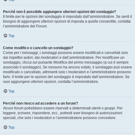
Perché non è possibile aggiungere ulteriori opzioni del sondaggio?
Il limite per le opzioni del sondaggio è impostato dall’amministratore. Se senti il
bisogno di aggiungere ulteriori opzioni di risposta a quelle consentite, contatta
l’amministratore del Forum.
Top
Come modifico o cancello un sondaggio?
Come per i messaggi, i sondaggi possono essere modificati e cancellati solo
dai rispettivi autori, dai moderatori e dall’amministratore. Per modificare un
sondaggio, clicca sul pulsante
Modifica
del primo messaggio (a cui è sempre
associato il sondaggio). Se nessuno ha ancora votato, il sondaggio può essere
modificato o cancellato, altrimenti solo i moderatori e l’amministratore possono
farlo. Il limite per le opzioni del sondaggio è impostato dall’amministratore. Se
vuoi aggiungere ulteriori opzioni, contatta l’amministratore.
Top
Perché non riesco ad accedere a un forum?
Alcuni forum potrebbero essere riservati a determinati utenti o gruppi. Per
leggere, scrivere, rispondere, ecc., potresti aver bisogno di autorizzazioni
speciali, che solo i moderatori e l’amministratore possono concedere.
Top