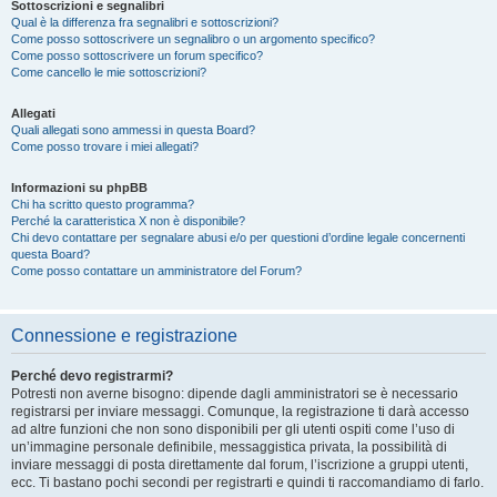
Sottoscrizioni e segnalibri
Qual è la differenza fra segnalibri e sottoscrizioni?
Come posso sottoscrivere un segnalibro o un argomento specifico?
Come posso sottoscrivere un forum specifico?
Come cancello le mie sottoscrizioni?
Allegati
Quali allegati sono ammessi in questa Board?
Come posso trovare i miei allegati?
Informazioni su phpBB
Chi ha scritto questo programma?
Perché la caratteristica X non è disponibile?
Chi devo contattare per segnalare abusi e/o per questioni d’ordine legale concernenti
questa Board?
Come posso contattare un amministratore del Forum?
Connessione e registrazione
Perché devo registrarmi?
Potresti non averne bisogno: dipende dagli amministratori se è necessario
registrarsi per inviare messaggi. Comunque, la registrazione ti darà accesso
ad altre funzioni che non sono disponibili per gli utenti ospiti come l’uso di
un’immagine personale definibile, messaggistica privata, la possibilità di
inviare messaggi di posta direttamente dal forum, l’iscrizione a gruppi utenti,
ecc. Ti bastano pochi secondi per registrarti e quindi ti raccomandiamo di farlo.