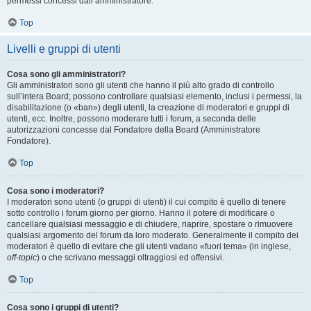
permessi concessi dall’amministratore.
Top
Livelli e gruppi di utenti
Cosa sono gli amministratori?
Gli amministratori sono gli utenti che hanno il più alto grado di controllo
sull’intera Board; possono controllare qualsiasi elemento, inclusi i permessi, la
disabilitazione (o «ban») degli utenti, la creazione di moderatori e gruppi di
utenti, ecc. Inoltre, possono moderare tutti i forum, a seconda delle
autorizzazioni concesse dal Fondatore della Board (Amministratore
Fondatore).
Top
Cosa sono i moderatori?
I moderatori sono utenti (o gruppi di utenti) il cui compito è quello di tenere
sotto controllo i forum giorno per giorno. Hanno il potere di modificare o
cancellare qualsiasi messaggio e di chiudere, riaprire, spostare o rimuovere
qualsiasi argomento del forum da loro moderato. Generalmente il compito dei
moderatori è quello di evitare che gli utenti vadano «fuori tema» (in inglese,
off-topic
) o che scrivano messaggi oltraggiosi ed offensivi.
Top
Cosa sono i gruppi di utenti?