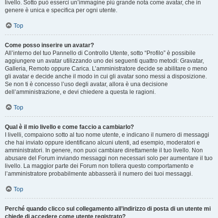
livello. Sotto può esserci un’immagine più grande nota come avatar, che in
genere è unica e specifica per ogni utente.
Top
Come posso inserire un avatar?
All’interno del tuo Pannello di Controllo Utente, sotto “Profilo” è possibile
aggiungere un avatar utilizzando uno dei seguenti quattro metodi: Gravatar,
Galleria, Remoto oppure Carica. L’amministratore decide se abilitare o meno
gli avatar e decide anche il modo in cui gli avatar sono messi a disposizione.
Se non ti è concesso l’uso degli avatar, allora è una decisione
dell’amministrazione, e devi chiedere a questa le ragioni.
Top
Qual è il mio livello e come faccio a cambiarlo?
I livelli, compaiono sotto al tuo nome utente, e indicano il numero di messaggi
che hai inviato oppure identificano alcuni utenti, ad esempio, moderatori e
amministratori. In genere, non puoi cambiare direttamente il tuo livello. Non
abusare del Forum inviando messaggi non necessari solo per aumentare il tuo
livello. La maggior parte dei Forum non tollera questo comportamento e
l’amministratore probabilmente abbasserà il numero dei tuoi messaggi.
Top
Perché quando clicco sul collegamento all’indirizzo di posta di un utente mi
chiede di accedere come utente registrato?