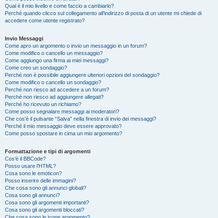
Qual è il mio livello e come faccio a cambiarlo?
Perché quando clicco sul collegamento all’indirizzo di posta di un utente mi chiede di
accedere come utente registrato?
Invio Messaggi
Come apro un argomento o invio un messaggio in un forum?
Come modifico o cancello un messaggio?
Come aggiungo una firma ai miei messaggi?
Come creo un sondaggio?
Perché non è possibile aggiungere ulteriori opzioni del sondaggio?
Come modifico o cancello un sondaggio?
Perché non riesco ad accedere a un forum?
Perché non riesco ad aggiungere allegati?
Perché ho ricevuto un richiamo?
Come posso segnalare messaggi ai moderatori?
Che cos’è il pulsante “Salva” nella finestra di invio dei messaggi?
Perché il mio messaggio deve essere approvato?
Come posso spostare in cima un mio argomento?
Formattazione e tipi di argomenti
Cos’è il BBCode?
Posso usare l’HTML?
Cosa sono le emoticon?
Posso inserire delle immagini?
Che cosa sono gli annunci globali?
Cosa sono gli annunci?
Cosa sono gli argomenti importanti?
Cosa sono gli argomenti bloccati?
Che cosa sono le icone argomento?