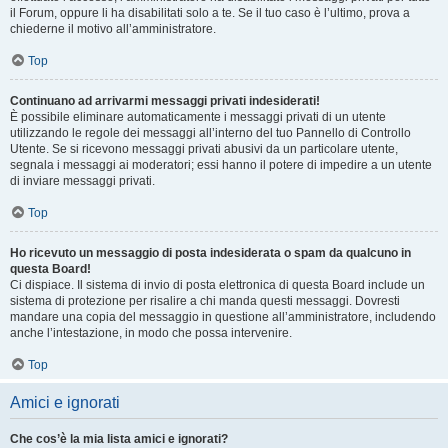
il Forum, oppure li ha disabilitati solo a te. Se il tuo caso è l’ultimo, prova a
chiederne il motivo all’amministratore.
Top
Continuano ad arrivarmi messaggi privati indesiderati!
È possibile eliminare automaticamente i messaggi privati ​​di un utente
utilizzando le regole dei messaggi all’interno del tuo Pannello di Controllo
Utente. Se si ricevono messaggi privati ​​abusivi da un particolare utente,
segnala i messaggi ai moderatori; essi hanno il potere di impedire a un utente
di inviare messaggi privati​​.
Top
Ho ricevuto un messaggio di posta indesiderata o spam da qualcuno in
questa Board!
Ci dispiace. Il sistema di invio di posta elettronica di questa Board include un
sistema di protezione per risalire a chi manda questi messaggi. Dovresti
mandare una copia del messaggio in questione all’amministratore, includendo
anche l’intestazione, in modo che possa intervenire.
Top
Amici e ignorati
Che cos’è la mia lista amici e ignorati?