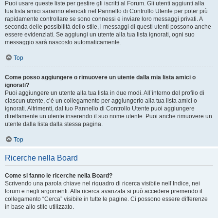
Puoi usare queste liste per gestire gli iscritti al Forum. Gli utenti aggiunti alla
tua lista amici saranno elencati nel Pannello di Controllo Utente per poter più
rapidamente controllare se sono connessi e inviare loro messaggi privati. A
seconda delle possibilità dello stile, i messaggi di questi utenti possono anche
essere evidenziati. Se aggiungi un utente alla tua lista ignorati, ogni suo
messaggio sarà nascosto automaticamente.
Top
Come posso aggiungere o rimuovere un utente dalla mia lista amici o
ignorati?
Puoi aggiungere un utente alla tua lista in due modi. All’interno del profilo di
ciascun utente, c’è un collegamento per aggiungerlo alla tua lista amici o
ignorati. Altrimenti, dal tuo Pannello di Controllo Utente puoi aggiungere
direttamente un utente inserendo il suo nome utente. Puoi anche rimuovere un
utente dalla lista dalla stessa pagina.
Top
Ricerche nella Board
Come si fanno le ricerche nella Board?
Scrivendo una parola chiave nel riquadro di ricerca visibile nell’Indice, nei
forum e negli argomenti. Alla ricerca avanzata si può accedere premendo il
collegamento “Cerca” visibile in tutte le pagine. Ci possono essere differenze
in base allo stile utilizzato.