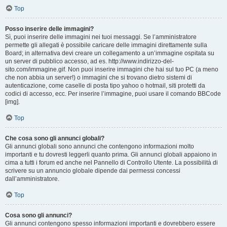
Top
Posso inserire delle immagini?
Sì, puoi inserire delle immagini nei tuoi messaggi. Se l’amministratore
permette gli allegati è possibile caricare delle immagini direttamente sulla
Board; in alternativa devi creare un collegamento a un’immagine ospitata su
un server di pubblico accesso, ad es. http://www.indirizzo-del-
sito.com/immagine.gif. Non puoi inserire immagini che hai sul tuo PC (a meno
che non abbia un server!) o immagini che si trovano dietro sistemi di
autenticazione, come caselle di posta tipo yahoo o hotmail, siti protetti da
codici di accesso, ecc. Per inserire l’immagine, puoi usare il comando BBCode
[img].
Top
Che cosa sono gli annunci globali?
Gli annunci globali sono annunci che contengono informazioni molto
importanti e tu dovresti leggerli quanto prima. Gli annunci globali appaiono in
cima a tutti i forum ed anche nel Pannello di Controllo Utente. La possibilità di
scrivere su un annuncio globale dipende dai permessi concessi
dall’amministratore.
Top
Cosa sono gli annunci?
Gli annunci contengono spesso informazioni importanti e dovrebbero essere