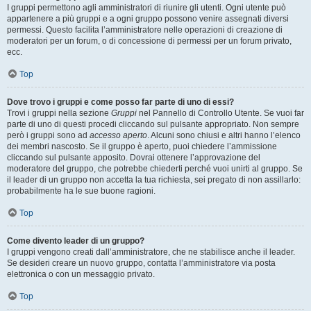
I gruppi permettono agli amministratori di riunire gli utenti. Ogni utente può
appartenere a più gruppi e a ogni gruppo possono venire assegnati diversi
permessi. Questo facilita l’amministratore nelle operazioni di creazione di
moderatori per un forum, o di concessione di permessi per un forum privato,
ecc.
Top
Dove trovo i gruppi e come posso far parte di uno di essi?
Trovi i gruppi nella sezione
Gruppi
nel Pannello di Controllo Utente. Se vuoi far
parte di uno di questi procedi cliccando sul pulsante appropriato. Non sempre
però i gruppi sono ad
accesso aperto
. Alcuni sono chiusi e altri hanno l’elenco
dei membri nascosto. Se il gruppo è aperto, puoi chiedere l’ammissione
cliccando sul pulsante apposito. Dovrai ottenere l’approvazione del
moderatore del gruppo, che potrebbe chiederti perché vuoi unirti al gruppo. Se
il leader di un gruppo non accetta la tua richiesta, sei pregato di non assillarlo:
probabilmente ha le sue buone ragioni.
Top
Come divento leader di un gruppo?
I gruppi vengono creati dall’amministratore, che ne stabilisce anche il leader.
Se desideri creare un nuovo gruppo, contatta l’amministratore via posta
elettronica o con un messaggio privato.
Top