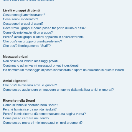
Livelli e gruppi di utenti
Cosa sono gli amministratori?
Cosa sono i moderatori?
Cosa sono i gruppi di utenti?
Dove trovo i gruppi e come posso far parte di uno di essi?
Come divento leader di un gruppo?
Perché alcuni gruppi di utenti appaiono in colori differenti?
Che cos’è un gruppo di utenti predefinito?
Che cos’è il collegamento “Staff”?
Messaggi privati
Non riesco ad inviare messaggi privati!
Continuano ad arrivarmi messaggi privati indesiderati!
Ho ricevuto un messaggio di posta indesiderata o spam da qualcuno in questa Board!
Amici e ignorati
Che cos’è la mia lista amici e ignorati?
Come posso aggiungere o rimuovere un utente dalla mia lista amici o ignorati?
Ricerche nella Board
Come si fanno le ricerche nella Board?
Perché la mia ricerca non dà risultati?
Perché la mia ricerca dà come risultato una pagina vuota?
Come posso cercare un utente?
Come posso trovare i miei messaggi e i miei argomenti?