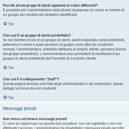
Perché alcuni gruppi di utenti appaiono in colori differenti?
È possibile per l’amministratore della Board assegnare un colore ai membri di
un gruppo per rendere più semplice identificarli.
Top
Che cos’è un gruppo di utenti predefinito?
Se sei membro di più di un gruppo di utenti, quello impostato come predefinito
determina il colore e quali permessi di gruppo sono attivi (in condizioni
normali; l’amministratore, potrebbe attribuire al singolo utente, permessi diversi
dal gruppo predefinito). L’amministratore può permetterti di modificare il tuo
gruppo di utenti predefinito dal Pannello di Controllo Utente.
Top
Che cos’è il collegamento “Staff”?
Questa pagina fornisce una lista degli amministratori e dei moderatori, dando
dettagli sui forum da loro moderati.
Top
Messaggi privati
Non riesco ad inviare messaggi privati!
Ci sono tre ragioni per cui questo può accadere: non sei registrato o non hai
effettuato l’accesso, l’amministratore ha disabilitato i messaggi privati per tutto