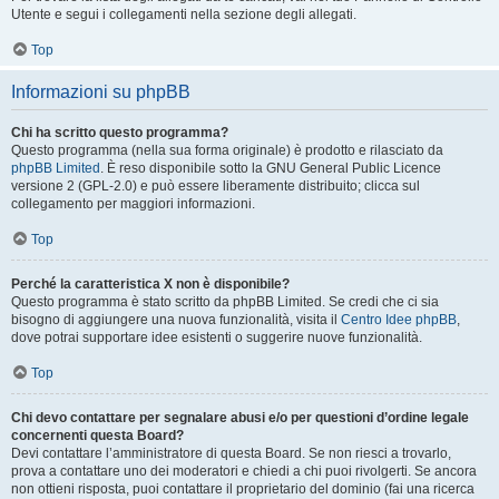
Utente e segui i collegamenti nella sezione degli allegati.
Top
Informazioni su phpBB
Chi ha scritto questo programma?
Questo programma (nella sua forma originale) è prodotto e rilasciato da
phpBB Limited
. È reso disponibile sotto la GNU General Public Licence
versione 2 (GPL-2.0) e può essere liberamente distribuito; clicca sul
collegamento per maggiori informazioni.
Top
Perché la caratteristica X non è disponibile?
Questo programma è stato scritto da phpBB Limited. Se credi che ci sia
bisogno di aggiungere una nuova funzionalità, visita il
Centro Idee phpBB
,
dove potrai supportare idee esistenti o suggerire nuove funzionalità.
Top
Chi devo contattare per segnalare abusi e/o per questioni d’ordine legale
concernenti questa Board?
Devi contattare l’amministratore di questa Board. Se non riesci a trovarlo,
prova a contattare uno dei moderatori e chiedi a chi puoi rivolgerti. Se ancora
non ottieni risposta, puoi contattare il proprietario del dominio (fai una ricerca