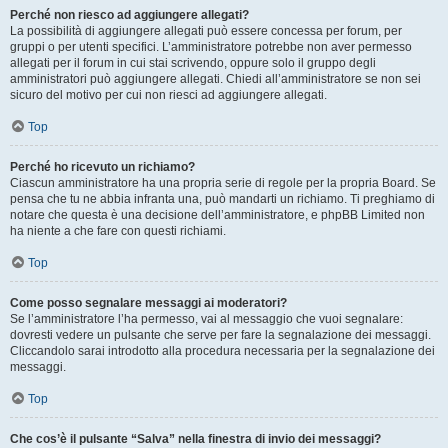
Perché non riesco ad aggiungere allegati?
La possibilità di aggiungere allegati può essere concessa per forum, per
gruppi o per utenti specifici. L’amministratore potrebbe non aver permesso
allegati per il forum in cui stai scrivendo, oppure solo il gruppo degli
amministratori può aggiungere allegati. Chiedi all’amministratore se non sei
sicuro del motivo per cui non riesci ad aggiungere allegati.
Top
Perché ho ricevuto un richiamo?
Ciascun amministratore ha una propria serie di regole per la propria Board. Se
pensa che tu ne abbia infranta una, può mandarti un richiamo. Ti preghiamo di
notare che questa è una decisione dell’amministratore, e phpBB Limited non
ha niente a che fare con questi richiami.
Top
Come posso segnalare messaggi ai moderatori?
Se l’amministratore l’ha permesso, vai al messaggio che vuoi segnalare:
dovresti vedere un pulsante che serve per fare la segnalazione dei messaggi.
Cliccandolo sarai introdotto alla procedura necessaria per la segnalazione dei
messaggi.
Top
Che cos’è il pulsante “Salva” nella finestra di invio dei messaggi?