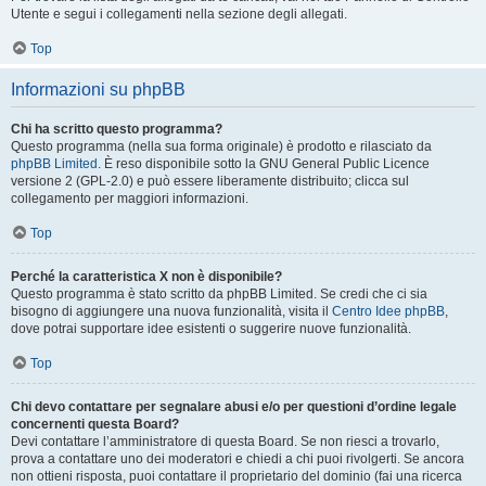
Utente e segui i collegamenti nella sezione degli allegati.
Top
Informazioni su phpBB
Chi ha scritto questo programma?
Questo programma (nella sua forma originale) è prodotto e rilasciato da
phpBB Limited
. È reso disponibile sotto la GNU General Public Licence
versione 2 (GPL-2.0) e può essere liberamente distribuito; clicca sul
collegamento per maggiori informazioni.
Top
Perché la caratteristica X non è disponibile?
Questo programma è stato scritto da phpBB Limited. Se credi che ci sia
bisogno di aggiungere una nuova funzionalità, visita il
Centro Idee phpBB
,
dove potrai supportare idee esistenti o suggerire nuove funzionalità.
Top
Chi devo contattare per segnalare abusi e/o per questioni d’ordine legale
concernenti questa Board?
Devi contattare l’amministratore di questa Board. Se non riesci a trovarlo,
prova a contattare uno dei moderatori e chiedi a chi puoi rivolgerti. Se ancora
non ottieni risposta, puoi contattare il proprietario del dominio (fai una ricerca