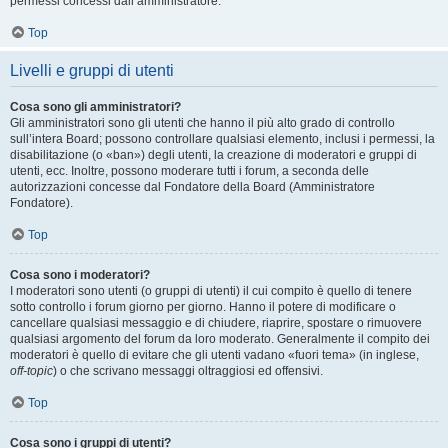
permessi concessi dall’amministratore.
Top
Livelli e gruppi di utenti
Cosa sono gli amministratori?
Gli amministratori sono gli utenti che hanno il più alto grado di controllo
sull’intera Board; possono controllare qualsiasi elemento, inclusi i permessi, la
disabilitazione (o «ban») degli utenti, la creazione di moderatori e gruppi di
utenti, ecc. Inoltre, possono moderare tutti i forum, a seconda delle
autorizzazioni concesse dal Fondatore della Board (Amministratore
Fondatore).
Top
Cosa sono i moderatori?
I moderatori sono utenti (o gruppi di utenti) il cui compito è quello di tenere
sotto controllo i forum giorno per giorno. Hanno il potere di modificare o
cancellare qualsiasi messaggio e di chiudere, riaprire, spostare o rimuovere
qualsiasi argomento del forum da loro moderato. Generalmente il compito dei
moderatori è quello di evitare che gli utenti vadano «fuori tema» (in inglese,
off-topic
) o che scrivano messaggi oltraggiosi ed offensivi.
Top
Cosa sono i gruppi di utenti?