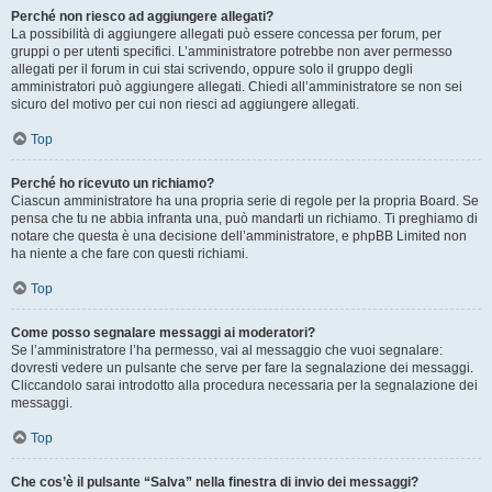
Perché non riesco ad aggiungere allegati?
La possibilità di aggiungere allegati può essere concessa per forum, per
gruppi o per utenti specifici. L’amministratore potrebbe non aver permesso
allegati per il forum in cui stai scrivendo, oppure solo il gruppo degli
amministratori può aggiungere allegati. Chiedi all’amministratore se non sei
sicuro del motivo per cui non riesci ad aggiungere allegati.
Top
Perché ho ricevuto un richiamo?
Ciascun amministratore ha una propria serie di regole per la propria Board. Se
pensa che tu ne abbia infranta una, può mandarti un richiamo. Ti preghiamo di
notare che questa è una decisione dell’amministratore, e phpBB Limited non
ha niente a che fare con questi richiami.
Top
Come posso segnalare messaggi ai moderatori?
Se l’amministratore l’ha permesso, vai al messaggio che vuoi segnalare:
dovresti vedere un pulsante che serve per fare la segnalazione dei messaggi.
Cliccandolo sarai introdotto alla procedura necessaria per la segnalazione dei
messaggi.
Top
Che cos’è il pulsante “Salva” nella finestra di invio dei messaggi?