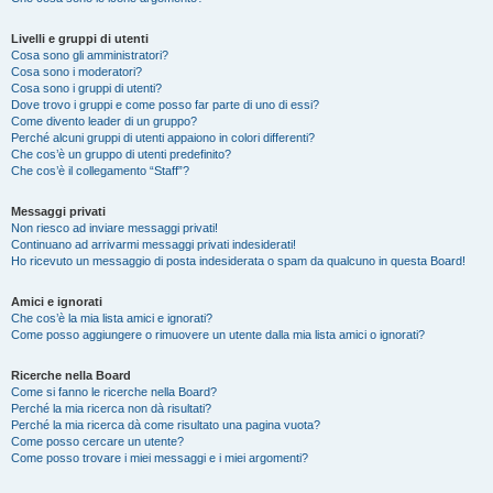
Livelli e gruppi di utenti
Cosa sono gli amministratori?
Cosa sono i moderatori?
Cosa sono i gruppi di utenti?
Dove trovo i gruppi e come posso far parte di uno di essi?
Come divento leader di un gruppo?
Perché alcuni gruppi di utenti appaiono in colori differenti?
Che cos’è un gruppo di utenti predefinito?
Che cos’è il collegamento “Staff”?
Messaggi privati
Non riesco ad inviare messaggi privati!
Continuano ad arrivarmi messaggi privati indesiderati!
Ho ricevuto un messaggio di posta indesiderata o spam da qualcuno in questa Board!
Amici e ignorati
Che cos’è la mia lista amici e ignorati?
Come posso aggiungere o rimuovere un utente dalla mia lista amici o ignorati?
Ricerche nella Board
Come si fanno le ricerche nella Board?
Perché la mia ricerca non dà risultati?
Perché la mia ricerca dà come risultato una pagina vuota?
Come posso cercare un utente?
Come posso trovare i miei messaggi e i miei argomenti?