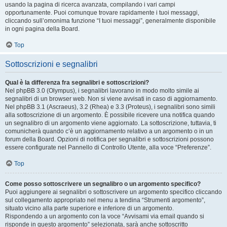
usando la pagina di ricerca avanzata, compilando i vari campi
opportunamente. Puoi comunque trovare rapidamente i tuoi messaggi,
cliccando sull’omonima funzione “I tuoi messaggi”, generalmente disponibile
in ogni pagina della Board.
Top
Sottoscrizioni e segnalibri
Qual è la differenza fra segnalibri e sottoscrizioni?
Nel phpBB 3.0 (Olympus), i segnalibri lavorano in modo molto simile ai
segnalibri di un browser web. Non si viene avvisati in caso di aggiornamento.
Nel phpBB 3.1 (Ascraeus), 3.2 (Rhea) e 3.3 (Proteus), i segnalibri sono simili
alla sottoscrizione di un argomento. È possibile ricevere una notifica quando
un segnalibro di un argomento viene aggiornato. La sottoscrizione, tuttavia, ti
comunicherà quando c’è un aggiornamento relativo a un argomento o in un
forum della Board. Opzioni di notifica per segnalibri e sottoscrizioni possono
essere configurate nel Pannello di Controllo Utente, alla voce “Preferenze”.
Top
Come posso sottoscrivere un segnalibro o un argomento specifico?
Puoi aggiungere ai segnalibri o sottoscrivere un argomento specifico cliccando
sul collegamento appropriato nel menu a tendina “Strumenti argomento”,
situato vicino alla parte superiore e inferiore di un argomento.
Rispondendo a un argomento con la voce “Avvisami via email quando si
risponde in questo argomento” selezionata, sarà anche sottoscritto