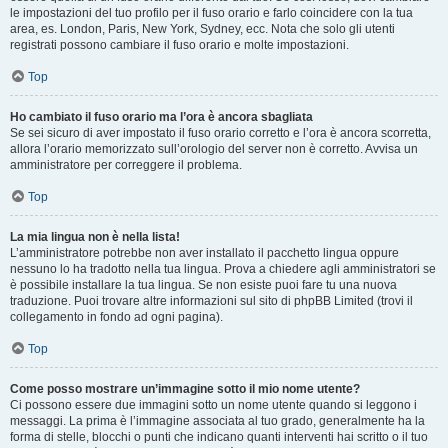
le impostazioni del tuo profilo per il fuso orario e farlo coincidere con la tua
area, es. London, Paris, New York, Sydney, ecc. Nota che solo gli utenti
registrati possono cambiare il fuso orario e molte impostazioni.
Top
Ho cambiato il fuso orario ma l’ora è ancora sbagliata
Se sei sicuro di aver impostato il fuso orario corretto e l’ora è ancora scorretta,
allora l’orario memorizzato sull’orologio del server non è corretto. Avvisa un
amministratore per correggere il problema.
Top
La mia lingua non è nella lista!
L’amministratore potrebbe non aver installato il pacchetto lingua oppure
nessuno lo ha tradotto nella tua lingua. Prova a chiedere agli amministratori se
è possibile installare la tua lingua. Se non esiste puoi fare tu una nuova
traduzione. Puoi trovare altre informazioni sul sito di phpBB Limited (trovi il
collegamento in fondo ad ogni pagina).
Top
Come posso mostrare un’immagine sotto il mio nome utente?
Ci possono essere due immagini sotto un nome utente quando si leggono i
messaggi. La prima è l’immagine associata al tuo grado, generalmente ha la
forma di stelle, blocchi o punti che indicano quanti interventi hai scritto o il tuo