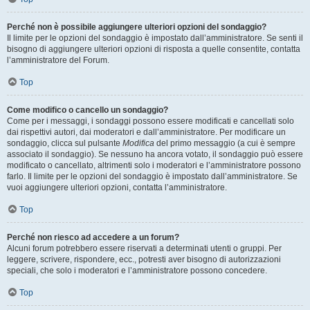
Perché non è possibile aggiungere ulteriori opzioni del sondaggio?
Il limite per le opzioni del sondaggio è impostato dall’amministratore. Se senti il
bisogno di aggiungere ulteriori opzioni di risposta a quelle consentite, contatta
l’amministratore del Forum.
Top
Come modifico o cancello un sondaggio?
Come per i messaggi, i sondaggi possono essere modificati e cancellati solo
dai rispettivi autori, dai moderatori e dall’amministratore. Per modificare un
sondaggio, clicca sul pulsante
Modifica
del primo messaggio (a cui è sempre
associato il sondaggio). Se nessuno ha ancora votato, il sondaggio può essere
modificato o cancellato, altrimenti solo i moderatori e l’amministratore possono
farlo. Il limite per le opzioni del sondaggio è impostato dall’amministratore. Se
vuoi aggiungere ulteriori opzioni, contatta l’amministratore.
Top
Perché non riesco ad accedere a un forum?
Alcuni forum potrebbero essere riservati a determinati utenti o gruppi. Per
leggere, scrivere, rispondere, ecc., potresti aver bisogno di autorizzazioni
speciali, che solo i moderatori e l’amministratore possono concedere.
Top