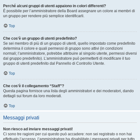
Perché alcuni gruppi di utenti appaiono in colori differenti?
È possibile per l’amministratore della Board assegnare un colore ai membri di
un gruppo per rendere più semplice identificarli.
Top
Che cos’è un gruppo di utenti predefinito?
Se sei membro di più di un gruppo di utenti, quello impostato come predefinito
determina il colore e quali permessi di gruppo sono attivi (in condizioni
normali; l’amministratore, potrebbe attribuire al singolo utente, permessi diversi
dal gruppo predefinito). L’amministratore può permetterti di modificare il tuo
gruppo di utenti predefinito dal Pannello di Controllo Utente.
Top
Che cos’è il collegamento “Staff”?
Questa pagina fornisce una lista degli amministratori e dei moderatori, dando
dettagli sui forum da loro moderati.
Top
Messaggi privati
Non riesco ad inviare messaggi privati!
Ci sono tre ragioni per cui questo può accadere: non sei registrato o non hai
effettuato l’accesso, l’amministratore ha disabilitato i messaggi privati per tutto