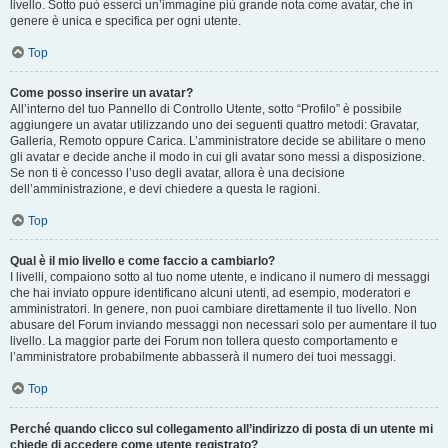
livello. Sotto può esserci un’immagine più grande nota come avatar, che in
genere è unica e specifica per ogni utente.
Top
Come posso inserire un avatar?
All’interno del tuo Pannello di Controllo Utente, sotto “Profilo” è possibile
aggiungere un avatar utilizzando uno dei seguenti quattro metodi: Gravatar,
Galleria, Remoto oppure Carica. L’amministratore decide se abilitare o meno
gli avatar e decide anche il modo in cui gli avatar sono messi a disposizione.
Se non ti è concesso l’uso degli avatar, allora è una decisione
dell’amministrazione, e devi chiedere a questa le ragioni.
Top
Qual è il mio livello e come faccio a cambiarlo?
I livelli, compaiono sotto al tuo nome utente, e indicano il numero di messaggi
che hai inviato oppure identificano alcuni utenti, ad esempio, moderatori e
amministratori. In genere, non puoi cambiare direttamente il tuo livello. Non
abusare del Forum inviando messaggi non necessari solo per aumentare il tuo
livello. La maggior parte dei Forum non tollera questo comportamento e
l’amministratore probabilmente abbasserà il numero dei tuoi messaggi.
Top
Perché quando clicco sul collegamento all’indirizzo di posta di un utente mi
chiede di accedere come utente registrato?