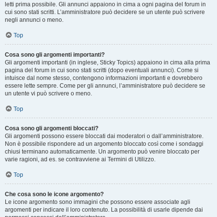
letti prima possibile. Gli annunci appaiono in cima a ogni pagina del forum in
cui sono stati scritti. L’amministratore può decidere se un utente può scrivere
negli annunci o meno.
Top
Cosa sono gli argomenti importanti?
Gli argomenti importanti (in inglese, Sticky Topics) appaiono in cima alla prima
pagina del forum in cui sono stati scritti (dopo eventuali annunci). Come si
intuisce dal nome stesso, contengono informazioni importanti e dovrebbero
essere lette sempre. Come per gli annunci, l’amministratore può decidere se
un utente vi può scrivere o meno.
Top
Cosa sono gli argomenti bloccati?
Gli argomenti possono essere bloccati dai moderatori o dall’amministratore.
Non è possibile rispondere ad un argomento bloccato così come i sondaggi
chiusi terminano automaticamente. Un argomento può venire bloccato per
varie ragioni, ad es. se contravviene ai Termini di Utilizzo.
Top
Che cosa sono le icone argomento?
Le icone argomento sono immagini che possono essere associate agli
argomenti per indicare il loro contenuto. La possibilità di usarle dipende dai