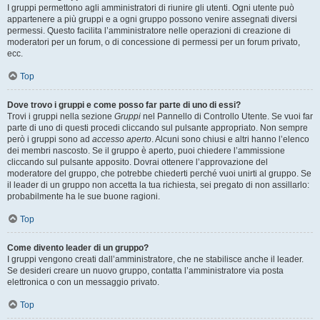
I gruppi permettono agli amministratori di riunire gli utenti. Ogni utente può
appartenere a più gruppi e a ogni gruppo possono venire assegnati diversi
permessi. Questo facilita l’amministratore nelle operazioni di creazione di
moderatori per un forum, o di concessione di permessi per un forum privato,
ecc.
Top
Dove trovo i gruppi e come posso far parte di uno di essi?
Trovi i gruppi nella sezione
Gruppi
nel Pannello di Controllo Utente. Se vuoi far
parte di uno di questi procedi cliccando sul pulsante appropriato. Non sempre
però i gruppi sono ad
accesso aperto
. Alcuni sono chiusi e altri hanno l’elenco
dei membri nascosto. Se il gruppo è aperto, puoi chiedere l’ammissione
cliccando sul pulsante apposito. Dovrai ottenere l’approvazione del
moderatore del gruppo, che potrebbe chiederti perché vuoi unirti al gruppo. Se
il leader di un gruppo non accetta la tua richiesta, sei pregato di non assillarlo:
probabilmente ha le sue buone ragioni.
Top
Come divento leader di un gruppo?
I gruppi vengono creati dall’amministratore, che ne stabilisce anche il leader.
Se desideri creare un nuovo gruppo, contatta l’amministratore via posta
elettronica o con un messaggio privato.
Top