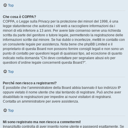
Top
Che cosa è COPPA?
COPPA, o Legge sulla Privacy per la protezione dei minori del 1998, è una
legge statunitense che autorizza i siti web a raccogliere informazioni da i
minori di età inferiore a 13 anni. Per avere tale consenso serve una richiesta
scritta da parte del genitore o tutore legale, permettendo la registrazione delle
informazioni scritte dal minore. Se hai dubbi o incertezze, mettiti in contatto con
un consulente legale per assistenza. Nota bene che phpBB Limited e il
proprietario di questa Board non possono fornire consigli legali e non sono un
punto di contatto per questioni legali di qualsiasi tipo, ad eccezione di quanto
indicato nella domanda “Chi devo contattare per segnalare abusi e/o per
questioni d’ordine legale concernenti questa Board?”.
Top
Perché non riesco a registrarmi?
È possibile che l’amministratore della Board abbia bannato il tuo indirizzo IP
oppure vietato il nome utente che stai tentando di registrare. Può anche aver
disabilitato le registrazioni per impedire ai nuovi visitatori di registrarsi.
Contatta un amministratore per avere assistenza.
Top
Mi sono registrato ma non riesco a connettermi!
Innanzitutto controlla di aver inserito nome utente e password esattamente. Se