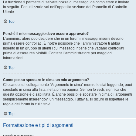
La funzione ti permette di salvare bozze di messaggi da completare e inviare
in seguito. Per utilizzarle vai nell’apposita sezione del Pannello di Controllo
Utente.
Top
Perché il mio messaggio deve essere approvato?
L’amministratore può decidere che in un forum i messaggi inseriti devono
prima essere controllati. È inoltre possibile che l’amministratore ti abbia
inserito in un gruppo di utenti i cui messaggi ritiene che vadano controllati
prima di essere resi visibili. Contatta l’amministratore per maggiori
informazioni.
Top
Come posso spostare in cima un mio argomento?
Cliccando sul collegamento “Argomento in cima” mentre lo stai leggendo, puoi
spostarlo in cima alla lista, nella prima pagina. Se non lo vedi, significa che
questa opzione è disabilitata. È anche possibile spostare in cima gli argomenti
semplicemente inserendovi un messaggio. Tuttavia, sii sicuro di rispettare le
regole del forum in cui ti trovi.
Top
Formattazione e tipi di argomenti