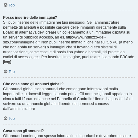
Top
Posso inserire delle immagini?
Sì, puoi inserire delle immagini nei tuoi messaggi. Se l’amministratore
permette gli allegati è possibile caricare delle immagini direttamente sulla
Board; in alternativa devi creare un collegamento a un’immagine ospitata su
un server di pubblico accesso, ad es. http://www.indirizzo-del-
sito.com/immagine.gif. Non puoi inserire immagini che hai sul tuo PC (a meno
che non abbia un server!) o immagini che si trovano dietro sistemi di
autenticazione, come caselle di posta tipo yahoo o hotmail, siti protetti da
codici di accesso, ecc. Per inserire l’immagine, puoi usare il comando BBCode
[img].
Top
Che cosa sono gli annunci globali?
Gli annunci globali sono annunci che contengono informazioni molto
importanti e tu dovresti leggerli quanto prima. Gli annunci globali appaiono in
cima a tutti i forum ed anche nel Pannello di Controllo Utente. La possibilità di
scrivere su un annuncio globale dipende dai permessi concessi
dall’amministratore.
Top
Cosa sono gli annunci?
Gli annunci contengono spesso informazioni importanti e dovrebbero essere