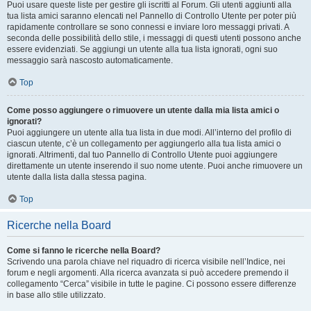
Puoi usare queste liste per gestire gli iscritti al Forum. Gli utenti aggiunti alla
tua lista amici saranno elencati nel Pannello di Controllo Utente per poter più
rapidamente controllare se sono connessi e inviare loro messaggi privati. A
seconda delle possibilità dello stile, i messaggi di questi utenti possono anche
essere evidenziati. Se aggiungi un utente alla tua lista ignorati, ogni suo
messaggio sarà nascosto automaticamente.
Top
Come posso aggiungere o rimuovere un utente dalla mia lista amici o
ignorati?
Puoi aggiungere un utente alla tua lista in due modi. All’interno del profilo di
ciascun utente, c’è un collegamento per aggiungerlo alla tua lista amici o
ignorati. Altrimenti, dal tuo Pannello di Controllo Utente puoi aggiungere
direttamente un utente inserendo il suo nome utente. Puoi anche rimuovere un
utente dalla lista dalla stessa pagina.
Top
Ricerche nella Board
Come si fanno le ricerche nella Board?
Scrivendo una parola chiave nel riquadro di ricerca visibile nell’Indice, nei
forum e negli argomenti. Alla ricerca avanzata si può accedere premendo il
collegamento “Cerca” visibile in tutte le pagine. Ci possono essere differenze
in base allo stile utilizzato.