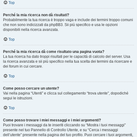
Top
Perché la mia ricerca non dà risultati?
Probabilmente la tua ricerca è troppo vaga e include dei termini troppo comuni
che non sono indicizzati da phpBB3. Sii più specifico e usa le opzioni
disponibili nella ricerca avanzata.
Top
Perché la mia ricerca dà come risultato una pagina vuota?
La tua ricerca ha dato troppi risultati per le capacità di calcolo del server. Usa
la ricerca avanzata e sii più specifico nella tua scelta dei termini da ricercare e
dei forum in cui cercare.
Top
Come posso cercare un utente?
Vai nella pagina “Utenti” e clicca sul collegamento “trova utente”, dopodiché
segui le istruzioni.
Top
Come posso trovare i miei messaggi e i miei argomenti?
Puoi trovare i messaggi da te inseriti cliccando su “Mostra i tuoi messaggi”
presente nel tuo Pannello di Controllo Utente, e su “Cerca i messaggi
dell’utente” presente nella pagina del tuo profilo. Puoi cercare i tuoi argomenti,