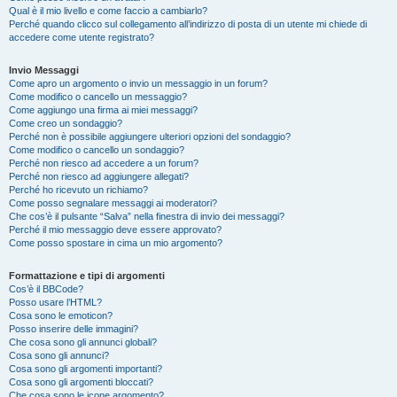
Qual è il mio livello e come faccio a cambiarlo?
Perché quando clicco sul collegamento all’indirizzo di posta di un utente mi chiede di
accedere come utente registrato?
Invio Messaggi
Come apro un argomento o invio un messaggio in un forum?
Come modifico o cancello un messaggio?
Come aggiungo una firma ai miei messaggi?
Come creo un sondaggio?
Perché non è possibile aggiungere ulteriori opzioni del sondaggio?
Come modifico o cancello un sondaggio?
Perché non riesco ad accedere a un forum?
Perché non riesco ad aggiungere allegati?
Perché ho ricevuto un richiamo?
Come posso segnalare messaggi ai moderatori?
Che cos’è il pulsante “Salva” nella finestra di invio dei messaggi?
Perché il mio messaggio deve essere approvato?
Come posso spostare in cima un mio argomento?
Formattazione e tipi di argomenti
Cos’è il BBCode?
Posso usare l’HTML?
Cosa sono le emoticon?
Posso inserire delle immagini?
Che cosa sono gli annunci globali?
Cosa sono gli annunci?
Cosa sono gli argomenti importanti?
Cosa sono gli argomenti bloccati?
Che cosa sono le icone argomento?