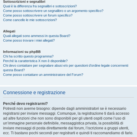
Sottoscrizioni e segnalibri
Qual è la differenza fra segnalibri e sottoscrizioni?
Come posso sottoscrivere un segnalibro o un argomento specifico?
Come posso sottoscrivere un forum specifico?
Come cancello le mie sottoscrizioni?
Allegati
Quali allegati sono ammessi in questa Board?
Come posso trovare i miei allegati?
Informazioni su phpBB
Chi ha scritto questo programma?
Perché la caratteristica X non è disponibile?
Chi devo contattare per segnalare abusi e/o per questioni d’ordine legale concernenti
questa Board?
Come posso contattare un amministratore del Forum?
Connessione e registrazione
Perché devo registrarmi?
Potresti non averne bisogno: dipende dagli amministratori se è necessario
registrarsi per inviare messaggi. Comunque, la registrazione ti darà accesso
ad altre funzioni che non sono disponibili per gli utenti ospiti come l’uso di
un’immagine personale definibile, messaggistica privata, la possibilità di
inviare messaggi di posta direttamente dal forum, l’iscrizione a gruppi utenti,
ecc. Ti bastano pochi secondi per registrarti e quindi ti raccomandiamo di farlo.