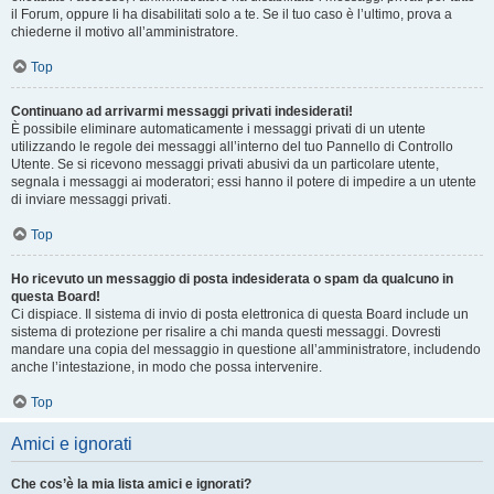
il Forum, oppure li ha disabilitati solo a te. Se il tuo caso è l’ultimo, prova a
chiederne il motivo all’amministratore.
Top
Continuano ad arrivarmi messaggi privati indesiderati!
È possibile eliminare automaticamente i messaggi privati ​​di un utente
utilizzando le regole dei messaggi all’interno del tuo Pannello di Controllo
Utente. Se si ricevono messaggi privati ​​abusivi da un particolare utente,
segnala i messaggi ai moderatori; essi hanno il potere di impedire a un utente
di inviare messaggi privati​​.
Top
Ho ricevuto un messaggio di posta indesiderata o spam da qualcuno in
questa Board!
Ci dispiace. Il sistema di invio di posta elettronica di questa Board include un
sistema di protezione per risalire a chi manda questi messaggi. Dovresti
mandare una copia del messaggio in questione all’amministratore, includendo
anche l’intestazione, in modo che possa intervenire.
Top
Amici e ignorati
Che cos’è la mia lista amici e ignorati?