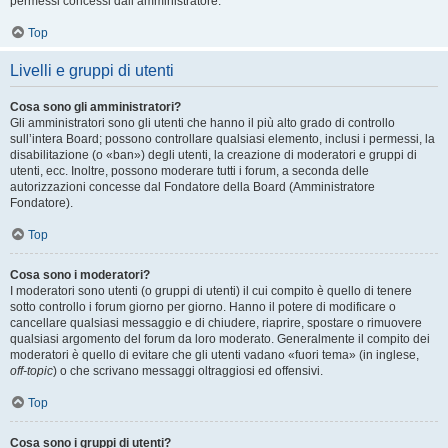
permessi concessi dall’amministratore.
Top
Livelli e gruppi di utenti
Cosa sono gli amministratori?
Gli amministratori sono gli utenti che hanno il più alto grado di controllo
sull’intera Board; possono controllare qualsiasi elemento, inclusi i permessi, la
disabilitazione (o «ban») degli utenti, la creazione di moderatori e gruppi di
utenti, ecc. Inoltre, possono moderare tutti i forum, a seconda delle
autorizzazioni concesse dal Fondatore della Board (Amministratore
Fondatore).
Top
Cosa sono i moderatori?
I moderatori sono utenti (o gruppi di utenti) il cui compito è quello di tenere
sotto controllo i forum giorno per giorno. Hanno il potere di modificare o
cancellare qualsiasi messaggio e di chiudere, riaprire, spostare o rimuovere
qualsiasi argomento del forum da loro moderato. Generalmente il compito dei
moderatori è quello di evitare che gli utenti vadano «fuori tema» (in inglese,
off-topic
) o che scrivano messaggi oltraggiosi ed offensivi.
Top
Cosa sono i gruppi di utenti?