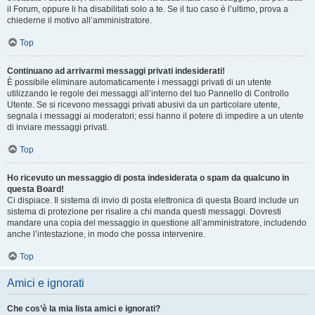
il Forum, oppure li ha disabilitati solo a te. Se il tuo caso è l’ultimo, prova a
chiederne il motivo all’amministratore.
Top
Continuano ad arrivarmi messaggi privati indesiderati!
È possibile eliminare automaticamente i messaggi privati ​​di un utente
utilizzando le regole dei messaggi all’interno del tuo Pannello di Controllo
Utente. Se si ricevono messaggi privati ​​abusivi da un particolare utente,
segnala i messaggi ai moderatori; essi hanno il potere di impedire a un utente
di inviare messaggi privati​​.
Top
Ho ricevuto un messaggio di posta indesiderata o spam da qualcuno in
questa Board!
Ci dispiace. Il sistema di invio di posta elettronica di questa Board include un
sistema di protezione per risalire a chi manda questi messaggi. Dovresti
mandare una copia del messaggio in questione all’amministratore, includendo
anche l’intestazione, in modo che possa intervenire.
Top
Amici e ignorati
Che cos’è la mia lista amici e ignorati?