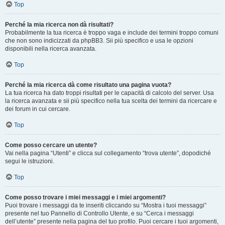
Top
Perché la mia ricerca non dà risultati?
Probabilmente la tua ricerca è troppo vaga e include dei termini troppo comuni
che non sono indicizzati da phpBB3. Sii più specifico e usa le opzioni
disponibili nella ricerca avanzata.
Top
Perché la mia ricerca dà come risultato una pagina vuota?
La tua ricerca ha dato troppi risultati per le capacità di calcolo del server. Usa
la ricerca avanzata e sii più specifico nella tua scelta dei termini da ricercare e
dei forum in cui cercare.
Top
Come posso cercare un utente?
Vai nella pagina “Utenti” e clicca sul collegamento “trova utente”, dopodiché
segui le istruzioni.
Top
Come posso trovare i miei messaggi e i miei argomenti?
Puoi trovare i messaggi da te inseriti cliccando su “Mostra i tuoi messaggi”
presente nel tuo Pannello di Controllo Utente, e su “Cerca i messaggi
dell’utente” presente nella pagina del tuo profilo. Puoi cercare i tuoi argomenti,