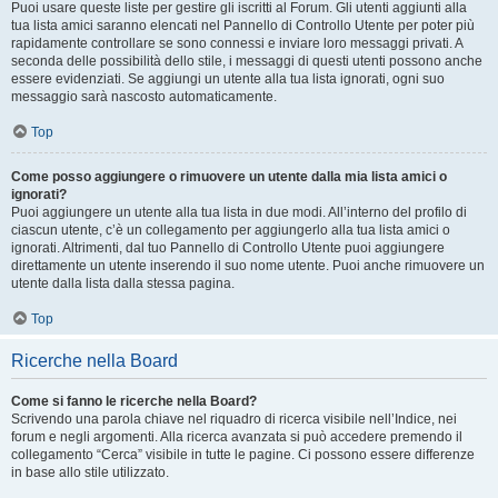
Puoi usare queste liste per gestire gli iscritti al Forum. Gli utenti aggiunti alla
tua lista amici saranno elencati nel Pannello di Controllo Utente per poter più
rapidamente controllare se sono connessi e inviare loro messaggi privati. A
seconda delle possibilità dello stile, i messaggi di questi utenti possono anche
essere evidenziati. Se aggiungi un utente alla tua lista ignorati, ogni suo
messaggio sarà nascosto automaticamente.
Top
Come posso aggiungere o rimuovere un utente dalla mia lista amici o
ignorati?
Puoi aggiungere un utente alla tua lista in due modi. All’interno del profilo di
ciascun utente, c’è un collegamento per aggiungerlo alla tua lista amici o
ignorati. Altrimenti, dal tuo Pannello di Controllo Utente puoi aggiungere
direttamente un utente inserendo il suo nome utente. Puoi anche rimuovere un
utente dalla lista dalla stessa pagina.
Top
Ricerche nella Board
Come si fanno le ricerche nella Board?
Scrivendo una parola chiave nel riquadro di ricerca visibile nell’Indice, nei
forum e negli argomenti. Alla ricerca avanzata si può accedere premendo il
collegamento “Cerca” visibile in tutte le pagine. Ci possono essere differenze
in base allo stile utilizzato.