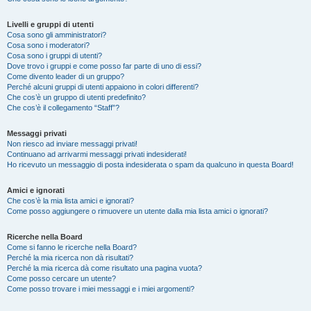
Livelli e gruppi di utenti
Cosa sono gli amministratori?
Cosa sono i moderatori?
Cosa sono i gruppi di utenti?
Dove trovo i gruppi e come posso far parte di uno di essi?
Come divento leader di un gruppo?
Perché alcuni gruppi di utenti appaiono in colori differenti?
Che cos’è un gruppo di utenti predefinito?
Che cos’è il collegamento “Staff”?
Messaggi privati
Non riesco ad inviare messaggi privati!
Continuano ad arrivarmi messaggi privati indesiderati!
Ho ricevuto un messaggio di posta indesiderata o spam da qualcuno in questa Board!
Amici e ignorati
Che cos’è la mia lista amici e ignorati?
Come posso aggiungere o rimuovere un utente dalla mia lista amici o ignorati?
Ricerche nella Board
Come si fanno le ricerche nella Board?
Perché la mia ricerca non dà risultati?
Perché la mia ricerca dà come risultato una pagina vuota?
Come posso cercare un utente?
Come posso trovare i miei messaggi e i miei argomenti?