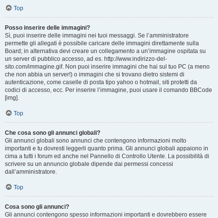
Top
Posso inserire delle immagini?
Sì, puoi inserire delle immagini nei tuoi messaggi. Se l’amministratore
permette gli allegati è possibile caricare delle immagini direttamente sulla
Board; in alternativa devi creare un collegamento a un’immagine ospitata su
un server di pubblico accesso, ad es. http://www.indirizzo-del-
sito.com/immagine.gif. Non puoi inserire immagini che hai sul tuo PC (a meno
che non abbia un server!) o immagini che si trovano dietro sistemi di
autenticazione, come caselle di posta tipo yahoo o hotmail, siti protetti da
codici di accesso, ecc. Per inserire l’immagine, puoi usare il comando BBCode
[img].
Top
Che cosa sono gli annunci globali?
Gli annunci globali sono annunci che contengono informazioni molto
importanti e tu dovresti leggerli quanto prima. Gli annunci globali appaiono in
cima a tutti i forum ed anche nel Pannello di Controllo Utente. La possibilità di
scrivere su un annuncio globale dipende dai permessi concessi
dall’amministratore.
Top
Cosa sono gli annunci?
Gli annunci contengono spesso informazioni importanti e dovrebbero essere