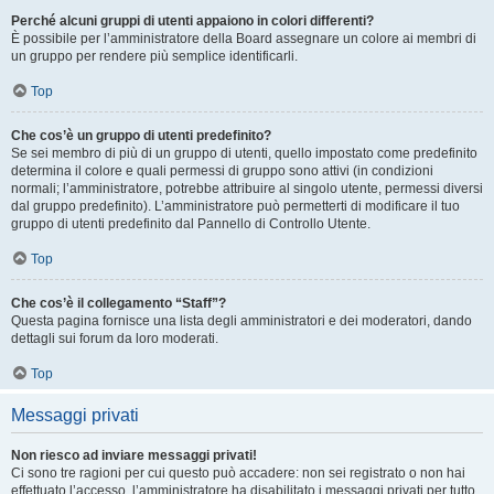
Perché alcuni gruppi di utenti appaiono in colori differenti?
È possibile per l’amministratore della Board assegnare un colore ai membri di
un gruppo per rendere più semplice identificarli.
Top
Che cos’è un gruppo di utenti predefinito?
Se sei membro di più di un gruppo di utenti, quello impostato come predefinito
determina il colore e quali permessi di gruppo sono attivi (in condizioni
normali; l’amministratore, potrebbe attribuire al singolo utente, permessi diversi
dal gruppo predefinito). L’amministratore può permetterti di modificare il tuo
gruppo di utenti predefinito dal Pannello di Controllo Utente.
Top
Che cos’è il collegamento “Staff”?
Questa pagina fornisce una lista degli amministratori e dei moderatori, dando
dettagli sui forum da loro moderati.
Top
Messaggi privati
Non riesco ad inviare messaggi privati!
Ci sono tre ragioni per cui questo può accadere: non sei registrato o non hai
effettuato l’accesso, l’amministratore ha disabilitato i messaggi privati per tutto