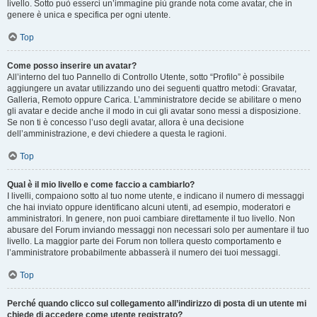
livello. Sotto può esserci un’immagine più grande nota come avatar, che in
genere è unica e specifica per ogni utente.
Top
Come posso inserire un avatar?
All’interno del tuo Pannello di Controllo Utente, sotto “Profilo” è possibile
aggiungere un avatar utilizzando uno dei seguenti quattro metodi: Gravatar,
Galleria, Remoto oppure Carica. L’amministratore decide se abilitare o meno
gli avatar e decide anche il modo in cui gli avatar sono messi a disposizione.
Se non ti è concesso l’uso degli avatar, allora è una decisione
dell’amministrazione, e devi chiedere a questa le ragioni.
Top
Qual è il mio livello e come faccio a cambiarlo?
I livelli, compaiono sotto al tuo nome utente, e indicano il numero di messaggi
che hai inviato oppure identificano alcuni utenti, ad esempio, moderatori e
amministratori. In genere, non puoi cambiare direttamente il tuo livello. Non
abusare del Forum inviando messaggi non necessari solo per aumentare il tuo
livello. La maggior parte dei Forum non tollera questo comportamento e
l’amministratore probabilmente abbasserà il numero dei tuoi messaggi.
Top
Perché quando clicco sul collegamento all’indirizzo di posta di un utente mi
chiede di accedere come utente registrato?