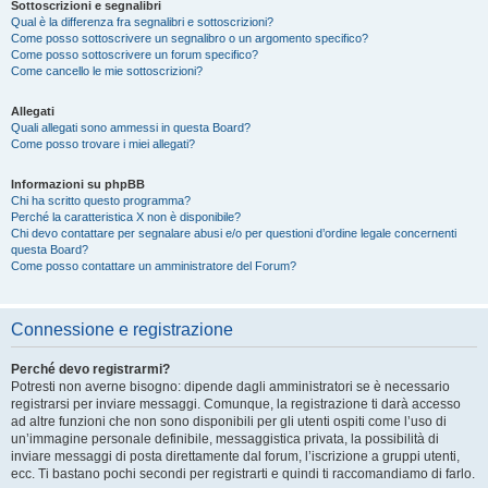
Sottoscrizioni e segnalibri
Qual è la differenza fra segnalibri e sottoscrizioni?
Come posso sottoscrivere un segnalibro o un argomento specifico?
Come posso sottoscrivere un forum specifico?
Come cancello le mie sottoscrizioni?
Allegati
Quali allegati sono ammessi in questa Board?
Come posso trovare i miei allegati?
Informazioni su phpBB
Chi ha scritto questo programma?
Perché la caratteristica X non è disponibile?
Chi devo contattare per segnalare abusi e/o per questioni d’ordine legale concernenti
questa Board?
Come posso contattare un amministratore del Forum?
Connessione e registrazione
Perché devo registrarmi?
Potresti non averne bisogno: dipende dagli amministratori se è necessario
registrarsi per inviare messaggi. Comunque, la registrazione ti darà accesso
ad altre funzioni che non sono disponibili per gli utenti ospiti come l’uso di
un’immagine personale definibile, messaggistica privata, la possibilità di
inviare messaggi di posta direttamente dal forum, l’iscrizione a gruppi utenti,
ecc. Ti bastano pochi secondi per registrarti e quindi ti raccomandiamo di farlo.