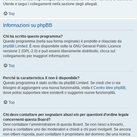
Utente e segui i collegamenti nella sezione degli allegati.
Top
Informazioni su phpBB
Chi ha scritto questo programma?
Questo programma (nella sua forma originale) è prodotto e rilasciato da
phpBB Limited
. È reso disponibile sotto la GNU General Public Licence
versione 2 (GPL-2.0) e può essere liberamente distribuito; clicca sul
collegamento per maggiori informazioni.
Top
Perché la caratteristica X non è disponibile?
Questo programma è stato scritto da phpBB Limited. Se credi che ci sia
bisogno di aggiungere una nuova funzionalità, visita il
Centro Idee phpBB
,
dove potrai supportare idee esistenti o suggerire nuove funzionalità.
Top
Chi devo contattare per segnalare abusi e/o per questioni d’ordine legale
concernenti questa Board?
Devi contattare l’amministratore di questa Board. Se non riesci a trovarlo,
prova a contattare uno dei moderatori e chiedi a chi puoi rivolgerti. Se ancora
non ottieni risposta, puoi contattare il proprietario del dominio (fai una ricerca