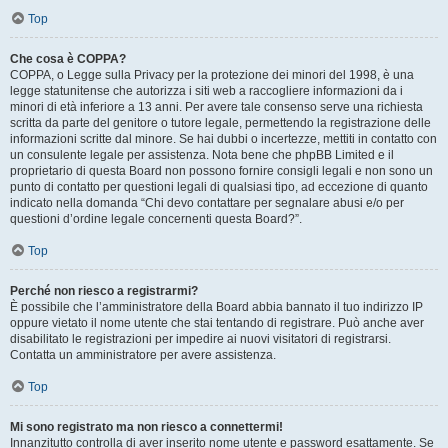
Top
Che cosa è COPPA?
COPPA, o Legge sulla Privacy per la protezione dei minori del 1998, è una
legge statunitense che autorizza i siti web a raccogliere informazioni da i
minori di età inferiore a 13 anni. Per avere tale consenso serve una richiesta
scritta da parte del genitore o tutore legale, permettendo la registrazione delle
informazioni scritte dal minore. Se hai dubbi o incertezze, mettiti in contatto con
un consulente legale per assistenza. Nota bene che phpBB Limited e il
proprietario di questa Board non possono fornire consigli legali e non sono un
punto di contatto per questioni legali di qualsiasi tipo, ad eccezione di quanto
indicato nella domanda “Chi devo contattare per segnalare abusi e/o per
questioni d’ordine legale concernenti questa Board?”.
Top
Perché non riesco a registrarmi?
È possibile che l’amministratore della Board abbia bannato il tuo indirizzo IP
oppure vietato il nome utente che stai tentando di registrare. Può anche aver
disabilitato le registrazioni per impedire ai nuovi visitatori di registrarsi.
Contatta un amministratore per avere assistenza.
Top
Mi sono registrato ma non riesco a connettermi!
Innanzitutto controlla di aver inserito nome utente e password esattamente. Se