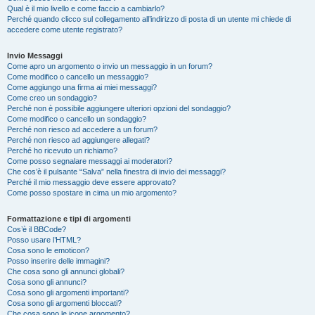
Qual è il mio livello e come faccio a cambiarlo?
Perché quando clicco sul collegamento all’indirizzo di posta di un utente mi chiede di
accedere come utente registrato?
Invio Messaggi
Come apro un argomento o invio un messaggio in un forum?
Come modifico o cancello un messaggio?
Come aggiungo una firma ai miei messaggi?
Come creo un sondaggio?
Perché non è possibile aggiungere ulteriori opzioni del sondaggio?
Come modifico o cancello un sondaggio?
Perché non riesco ad accedere a un forum?
Perché non riesco ad aggiungere allegati?
Perché ho ricevuto un richiamo?
Come posso segnalare messaggi ai moderatori?
Che cos’è il pulsante “Salva” nella finestra di invio dei messaggi?
Perché il mio messaggio deve essere approvato?
Come posso spostare in cima un mio argomento?
Formattazione e tipi di argomenti
Cos’è il BBCode?
Posso usare l’HTML?
Cosa sono le emoticon?
Posso inserire delle immagini?
Che cosa sono gli annunci globali?
Cosa sono gli annunci?
Cosa sono gli argomenti importanti?
Cosa sono gli argomenti bloccati?
Che cosa sono le icone argomento?