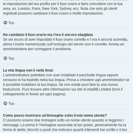
le impostazioni del tuo profilo per il fuso orario e farlo coincidere con la tua
area, es. London, Paris, New York, Sydney, ecc. Nota che solo gli utenti
registrati possono cambiare il fuso orario e molte impostazioni.
Top
Ho cambiato il fuso orario ma l’ora è ancora sbagliata
Se sei sicuro di aver impostato il fuso orario corretto e l’ora è ancora scorretta,
allora l’orario memorizzato sull’orologio del server non è corretto. Avvisa un
amministratore per correggere il problema.
Top
La mia lingua non è nella lista!
L’amministratore potrebbe non aver installato il pacchetto lingua oppure
nessuno lo ha tradotto nella tua lingua. Prova a chiedere agli amministratori se
è possibile installare la tua lingua. Se non esiste puoi fare tu una nuova
traduzione. Puoi trovare altre informazioni sul sito di phpBB Limited (trovi il
collegamento in fondo ad ogni pagina).
Top
Come posso mostrare un’immagine sotto il mio nome utente?
Ci possono essere due immagini sotto un nome utente quando si leggono i
messaggi. La prima è l’immagine associata al tuo grado, generalmente ha la
forma di stelle, blocchi o punti che indicano quanti interventi hai scritto o il tuo