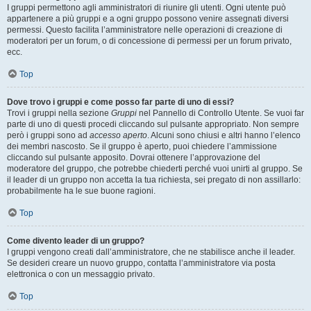
I gruppi permettono agli amministratori di riunire gli utenti. Ogni utente può
appartenere a più gruppi e a ogni gruppo possono venire assegnati diversi
permessi. Questo facilita l’amministratore nelle operazioni di creazione di
moderatori per un forum, o di concessione di permessi per un forum privato,
ecc.
Top
Dove trovo i gruppi e come posso far parte di uno di essi?
Trovi i gruppi nella sezione
Gruppi
nel Pannello di Controllo Utente. Se vuoi far
parte di uno di questi procedi cliccando sul pulsante appropriato. Non sempre
però i gruppi sono ad
accesso aperto
. Alcuni sono chiusi e altri hanno l’elenco
dei membri nascosto. Se il gruppo è aperto, puoi chiedere l’ammissione
cliccando sul pulsante apposito. Dovrai ottenere l’approvazione del
moderatore del gruppo, che potrebbe chiederti perché vuoi unirti al gruppo. Se
il leader di un gruppo non accetta la tua richiesta, sei pregato di non assillarlo:
probabilmente ha le sue buone ragioni.
Top
Come divento leader di un gruppo?
I gruppi vengono creati dall’amministratore, che ne stabilisce anche il leader.
Se desideri creare un nuovo gruppo, contatta l’amministratore via posta
elettronica o con un messaggio privato.
Top