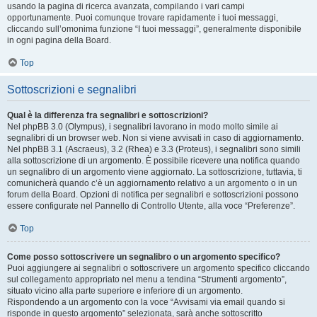
usando la pagina di ricerca avanzata, compilando i vari campi
opportunamente. Puoi comunque trovare rapidamente i tuoi messaggi,
cliccando sull’omonima funzione “I tuoi messaggi”, generalmente disponibile
in ogni pagina della Board.
Top
Sottoscrizioni e segnalibri
Qual è la differenza fra segnalibri e sottoscrizioni?
Nel phpBB 3.0 (Olympus), i segnalibri lavorano in modo molto simile ai
segnalibri di un browser web. Non si viene avvisati in caso di aggiornamento.
Nel phpBB 3.1 (Ascraeus), 3.2 (Rhea) e 3.3 (Proteus), i segnalibri sono simili
alla sottoscrizione di un argomento. È possibile ricevere una notifica quando
un segnalibro di un argomento viene aggiornato. La sottoscrizione, tuttavia, ti
comunicherà quando c’è un aggiornamento relativo a un argomento o in un
forum della Board. Opzioni di notifica per segnalibri e sottoscrizioni possono
essere configurate nel Pannello di Controllo Utente, alla voce “Preferenze”.
Top
Come posso sottoscrivere un segnalibro o un argomento specifico?
Puoi aggiungere ai segnalibri o sottoscrivere un argomento specifico cliccando
sul collegamento appropriato nel menu a tendina “Strumenti argomento”,
situato vicino alla parte superiore e inferiore di un argomento.
Rispondendo a un argomento con la voce “Avvisami via email quando si
risponde in questo argomento” selezionata, sarà anche sottoscritto