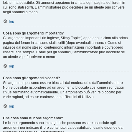
letti prima possibile. Gli annunci appaiono in cima a ogni pagina del forum in
cui sono stati scritti. L’amministratore può decidere se un utente può scrivere
negli annunci o meno.
Top
Cosa sono gli argomenti importanti?
Gli argomenti importanti (in inglese, Sticky Topics) appaiono in cima alla prima
pagina del forum in cui sono stati scritti (dopo eventuali annunci). Come si
intuisce dal nome stesso, contengono informazioni importanti e dovrebbero
essere lette sempre. Come per gli annunci, l’amministratore può decidere se
un utente vi può scrivere o meno.
Top
Cosa sono gli argomenti bloccati?
Gli argomenti possono essere bloccati dai moderatori o dall’amministratore.
Non è possibile rispondere ad un argomento bloccato così come i sondaggi
chiusi terminano automaticamente. Un argomento può venire bloccato per
varie ragioni, ad es. se contravviene ai Termini di Utilizzo.
Top
Che cosa sono le icone argomento?
Le icone argomento sono immagini che possono essere associate agli
argomenti per indicare il loro contenuto. La possibilità di usarle dipende dai