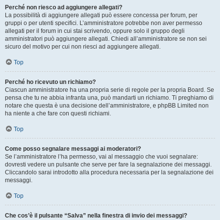
Perché non riesco ad aggiungere allegati?
La possibilità di aggiungere allegati può essere concessa per forum, per
gruppi o per utenti specifici. L’amministratore potrebbe non aver permesso
allegati per il forum in cui stai scrivendo, oppure solo il gruppo degli
amministratori può aggiungere allegati. Chiedi all’amministratore se non sei
sicuro del motivo per cui non riesci ad aggiungere allegati.
Top
Perché ho ricevuto un richiamo?
Ciascun amministratore ha una propria serie di regole per la propria Board. Se
pensa che tu ne abbia infranta una, può mandarti un richiamo. Ti preghiamo di
notare che questa è una decisione dell’amministratore, e phpBB Limited non
ha niente a che fare con questi richiami.
Top
Come posso segnalare messaggi ai moderatori?
Se l’amministratore l’ha permesso, vai al messaggio che vuoi segnalare:
dovresti vedere un pulsante che serve per fare la segnalazione dei messaggi.
Cliccandolo sarai introdotto alla procedura necessaria per la segnalazione dei
messaggi.
Top
Che cos’è il pulsante “Salva” nella finestra di invio dei messaggi?