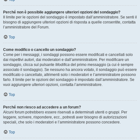
Perché non è possibile aggiungere ulteriori opzioni del sondaggio?
Il limite per le opzioni del sondaggio è impostato dall’amministratore. Se senti il
bisogno di aggiungere ulteriori opzioni di risposta a quelle consentite, contatta
l’amministratore del Forum.
Top
Come modifico o cancello un sondaggio?
Come per i messaggi, i sondaggi possono essere modificati e cancellati solo
dai rispettivi autori, dai moderatori e dall’amministratore. Per modificare un
sondaggio, clicca sul pulsante
Modifica
del primo messaggio (a cui è sempre
associato il sondaggio). Se nessuno ha ancora votato, il sondaggio può essere
modificato o cancellato, altrimenti solo i moderatori e l’amministratore possono
farlo. Il limite per le opzioni del sondaggio è impostato dall’amministratore. Se
vuoi aggiungere ulteriori opzioni, contatta l’amministratore.
Top
Perché non riesco ad accedere a un forum?
Alcuni forum potrebbero essere riservati a determinati utenti o gruppi. Per
leggere, scrivere, rispondere, ecc., potresti aver bisogno di autorizzazioni
speciali, che solo i moderatori e l’amministratore possono concedere.
Top