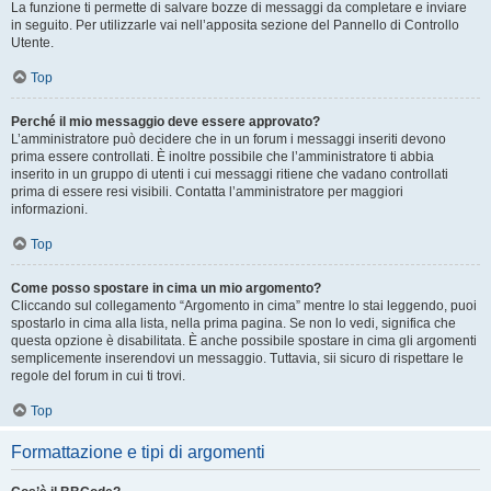
La funzione ti permette di salvare bozze di messaggi da completare e inviare
in seguito. Per utilizzarle vai nell’apposita sezione del Pannello di Controllo
Utente.
Top
Perché il mio messaggio deve essere approvato?
L’amministratore può decidere che in un forum i messaggi inseriti devono
prima essere controllati. È inoltre possibile che l’amministratore ti abbia
inserito in un gruppo di utenti i cui messaggi ritiene che vadano controllati
prima di essere resi visibili. Contatta l’amministratore per maggiori
informazioni.
Top
Come posso spostare in cima un mio argomento?
Cliccando sul collegamento “Argomento in cima” mentre lo stai leggendo, puoi
spostarlo in cima alla lista, nella prima pagina. Se non lo vedi, significa che
questa opzione è disabilitata. È anche possibile spostare in cima gli argomenti
semplicemente inserendovi un messaggio. Tuttavia, sii sicuro di rispettare le
regole del forum in cui ti trovi.
Top
Formattazione e tipi di argomenti