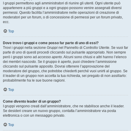
I gruppi permettono agli amministratori di riunire gli utenti. Ogni utente può
appartenere a più gruppi e a ogni gruppo possono venire assegnati diversi
permessi. Questo facilita l’amministratore nelle operazioni di creazione di
moderatori per un forum, o di concessione di permessi per un forum privato,
ecc.
Top
Dove trovo i gruppi e come posso far parte di uno di essi?
Trovi i gruppi nella sezione
Gruppi
nel Pannello di Controllo Utente. Se vuoi far
parte di uno di questi procedi cliccando sul pulsante appropriato. Non sempre
però i gruppi sono ad
accesso aperto
. Alcuni sono chiusi e altri hanno l’elenco
dei membri nascosto. Se il gruppo è aperto, puoi chiedere l’ammissione
cliccando sul pulsante apposito. Dovrai ottenere l’approvazione del
moderatore del gruppo, che potrebbe chiederti perché vuoi unirti al gruppo. Se
il leader di un gruppo non accetta la tua richiesta, sei pregato di non assillarlo:
probabilmente ha le sue buone ragioni.
Top
Come divento leader di un gruppo?
I gruppi vengono creati dall’amministratore, che ne stabilisce anche il leader.
Se desideri creare un nuovo gruppo, contatta l’amministratore via posta
elettronica o con un messaggio privato.
Top