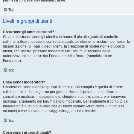
permessi concessi dall’amministratore.
Top
Livelli e gruppi di utenti
Cosa sono gli amministratori?
Gli amministratori sono gli utenti che hanno il più alto grado di controllo
sull’intera Board; possono controllare qualsiasi elemento, inclusi i permessi, la
disabilitazione (o «ban») degli utenti, la creazione di moderatori e gruppi di
utenti, ecc. Inoltre, possono moderare tutti i forum, a seconda delle
autorizzazioni concesse dal Fondatore della Board (Amministratore
Fondatore).
Top
Cosa sono i moderatori?
I moderatori sono utenti (o gruppi di utenti) il cui compito è quello di tenere
sotto controllo i forum giorno per giorno. Hanno il potere di modificare o
cancellare qualsiasi messaggio e di chiudere, riaprire, spostare o rimuovere
qualsiasi argomento del forum da loro moderato. Generalmente il compito dei
moderatori è quello di evitare che gli utenti vadano «fuori tema» (in inglese,
off-topic
) o che scrivano messaggi oltraggiosi ed offensivi.
Top
Cosa sono i gruppi di utenti?