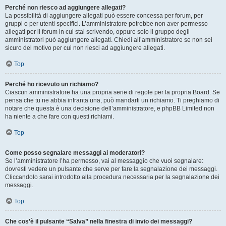
Perché non riesco ad aggiungere allegati?
La possibilità di aggiungere allegati può essere concessa per forum, per
gruppi o per utenti specifici. L’amministratore potrebbe non aver permesso
allegati per il forum in cui stai scrivendo, oppure solo il gruppo degli
amministratori può aggiungere allegati. Chiedi all’amministratore se non sei
sicuro del motivo per cui non riesci ad aggiungere allegati.
Top
Perché ho ricevuto un richiamo?
Ciascun amministratore ha una propria serie di regole per la propria Board. Se
pensa che tu ne abbia infranta una, può mandarti un richiamo. Ti preghiamo di
notare che questa è una decisione dell’amministratore, e phpBB Limited non
ha niente a che fare con questi richiami.
Top
Come posso segnalare messaggi ai moderatori?
Se l’amministratore l’ha permesso, vai al messaggio che vuoi segnalare:
dovresti vedere un pulsante che serve per fare la segnalazione dei messaggi.
Cliccandolo sarai introdotto alla procedura necessaria per la segnalazione dei
messaggi.
Top
Che cos’è il pulsante “Salva” nella finestra di invio dei messaggi?