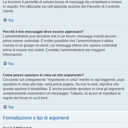
La funzione ti permette di salvare bozze di messaggi da completare e inviare
in seguito. Per utilizzarle vai nell’apposita sezione del Pannello di Controllo
Utente.
Top
Perché il mio messaggio deve essere approvato?
L’amministratore può decidere che in un forum i messaggi inseriti devono
prima essere controllati. È inoltre possibile che l’amministratore ti abbia
inserito in un gruppo di utenti i cui messaggi ritiene che vadano controllati
prima di essere resi visibili. Contatta l’amministratore per maggiori
informazioni.
Top
Come posso spostare in cima un mio argomento?
Cliccando sul collegamento “Argomento in cima” mentre lo stai leggendo, puoi
spostarlo in cima alla lista, nella prima pagina. Se non lo vedi, significa che
questa opzione è disabilitata. È anche possibile spostare in cima gli argomenti
semplicemente inserendovi un messaggio. Tuttavia, sii sicuro di rispettare le
regole del forum in cui ti trovi.
Top
Formattazione e tipi di argomenti