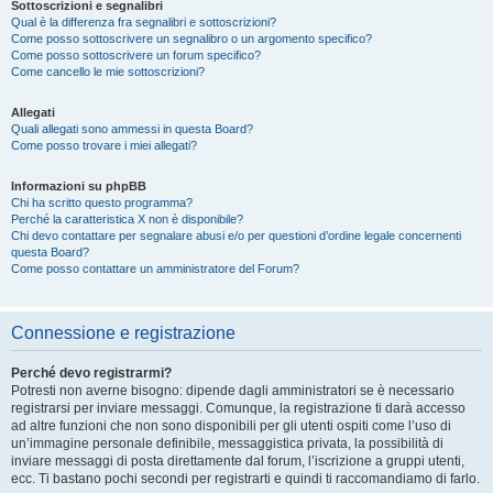
Sottoscrizioni e segnalibri
Qual è la differenza fra segnalibri e sottoscrizioni?
Come posso sottoscrivere un segnalibro o un argomento specifico?
Come posso sottoscrivere un forum specifico?
Come cancello le mie sottoscrizioni?
Allegati
Quali allegati sono ammessi in questa Board?
Come posso trovare i miei allegati?
Informazioni su phpBB
Chi ha scritto questo programma?
Perché la caratteristica X non è disponibile?
Chi devo contattare per segnalare abusi e/o per questioni d’ordine legale concernenti
questa Board?
Come posso contattare un amministratore del Forum?
Connessione e registrazione
Perché devo registrarmi?
Potresti non averne bisogno: dipende dagli amministratori se è necessario
registrarsi per inviare messaggi. Comunque, la registrazione ti darà accesso
ad altre funzioni che non sono disponibili per gli utenti ospiti come l’uso di
un’immagine personale definibile, messaggistica privata, la possibilità di
inviare messaggi di posta direttamente dal forum, l’iscrizione a gruppi utenti,
ecc. Ti bastano pochi secondi per registrarti e quindi ti raccomandiamo di farlo.