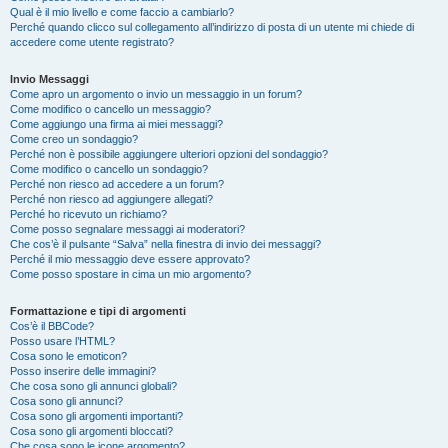
Qual è il mio livello e come faccio a cambiarlo?
Perché quando clicco sul collegamento all’indirizzo di posta di un utente mi chiede di
accedere come utente registrato?
Invio Messaggi
Come apro un argomento o invio un messaggio in un forum?
Come modifico o cancello un messaggio?
Come aggiungo una firma ai miei messaggi?
Come creo un sondaggio?
Perché non è possibile aggiungere ulteriori opzioni del sondaggio?
Come modifico o cancello un sondaggio?
Perché non riesco ad accedere a un forum?
Perché non riesco ad aggiungere allegati?
Perché ho ricevuto un richiamo?
Come posso segnalare messaggi ai moderatori?
Che cos’è il pulsante “Salva” nella finestra di invio dei messaggi?
Perché il mio messaggio deve essere approvato?
Come posso spostare in cima un mio argomento?
Formattazione e tipi di argomenti
Cos’è il BBCode?
Posso usare l’HTML?
Cosa sono le emoticon?
Posso inserire delle immagini?
Che cosa sono gli annunci globali?
Cosa sono gli annunci?
Cosa sono gli argomenti importanti?
Cosa sono gli argomenti bloccati?
Che cosa sono le icone argomento?