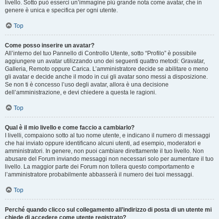
livello. Sotto può esserci un’immagine più grande nota come avatar, che in
genere è unica e specifica per ogni utente.
Top
Come posso inserire un avatar?
All’interno del tuo Pannello di Controllo Utente, sotto “Profilo” è possibile
aggiungere un avatar utilizzando uno dei seguenti quattro metodi: Gravatar,
Galleria, Remoto oppure Carica. L’amministratore decide se abilitare o meno
gli avatar e decide anche il modo in cui gli avatar sono messi a disposizione.
Se non ti è concesso l’uso degli avatar, allora è una decisione
dell’amministrazione, e devi chiedere a questa le ragioni.
Top
Qual è il mio livello e come faccio a cambiarlo?
I livelli, compaiono sotto al tuo nome utente, e indicano il numero di messaggi
che hai inviato oppure identificano alcuni utenti, ad esempio, moderatori e
amministratori. In genere, non puoi cambiare direttamente il tuo livello. Non
abusare del Forum inviando messaggi non necessari solo per aumentare il tuo
livello. La maggior parte dei Forum non tollera questo comportamento e
l’amministratore probabilmente abbasserà il numero dei tuoi messaggi.
Top
Perché quando clicco sul collegamento all’indirizzo di posta di un utente mi
chiede di accedere come utente registrato?