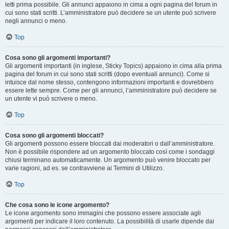
letti prima possibile. Gli annunci appaiono in cima a ogni pagina del forum in
cui sono stati scritti. L’amministratore può decidere se un utente può scrivere
negli annunci o meno.
Top
Cosa sono gli argomenti importanti?
Gli argomenti importanti (in inglese, Sticky Topics) appaiono in cima alla prima
pagina del forum in cui sono stati scritti (dopo eventuali annunci). Come si
intuisce dal nome stesso, contengono informazioni importanti e dovrebbero
essere lette sempre. Come per gli annunci, l’amministratore può decidere se
un utente vi può scrivere o meno.
Top
Cosa sono gli argomenti bloccati?
Gli argomenti possono essere bloccati dai moderatori o dall’amministratore.
Non è possibile rispondere ad un argomento bloccato così come i sondaggi
chiusi terminano automaticamente. Un argomento può venire bloccato per
varie ragioni, ad es. se contravviene ai Termini di Utilizzo.
Top
Che cosa sono le icone argomento?
Le icone argomento sono immagini che possono essere associate agli
argomenti per indicare il loro contenuto. La possibilità di usarle dipende dai