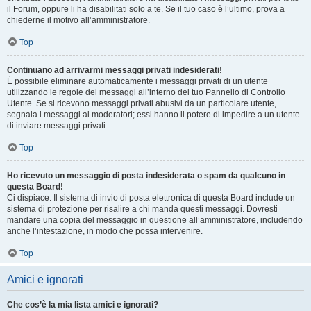
il Forum, oppure li ha disabilitati solo a te. Se il tuo caso è l’ultimo, prova a
chiederne il motivo all’amministratore.
Top
Continuano ad arrivarmi messaggi privati indesiderati!
È possibile eliminare automaticamente i messaggi privati ​​di un utente
utilizzando le regole dei messaggi all’interno del tuo Pannello di Controllo
Utente. Se si ricevono messaggi privati ​​abusivi da un particolare utente,
segnala i messaggi ai moderatori; essi hanno il potere di impedire a un utente
di inviare messaggi privati​​.
Top
Ho ricevuto un messaggio di posta indesiderata o spam da qualcuno in
questa Board!
Ci dispiace. Il sistema di invio di posta elettronica di questa Board include un
sistema di protezione per risalire a chi manda questi messaggi. Dovresti
mandare una copia del messaggio in questione all’amministratore, includendo
anche l’intestazione, in modo che possa intervenire.
Top
Amici e ignorati
Che cos’è la mia lista amici e ignorati?