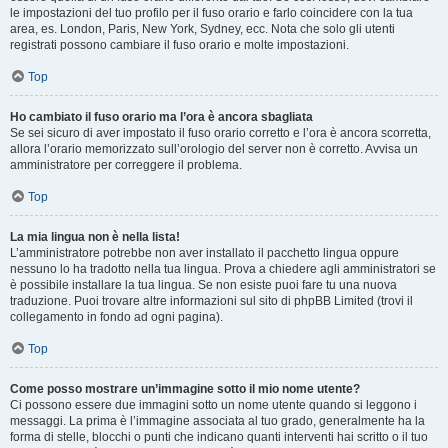
le impostazioni del tuo profilo per il fuso orario e farlo coincidere con la tua
area, es. London, Paris, New York, Sydney, ecc. Nota che solo gli utenti
registrati possono cambiare il fuso orario e molte impostazioni.
Top
Ho cambiato il fuso orario ma l’ora è ancora sbagliata
Se sei sicuro di aver impostato il fuso orario corretto e l’ora è ancora scorretta,
allora l’orario memorizzato sull’orologio del server non è corretto. Avvisa un
amministratore per correggere il problema.
Top
La mia lingua non è nella lista!
L’amministratore potrebbe non aver installato il pacchetto lingua oppure
nessuno lo ha tradotto nella tua lingua. Prova a chiedere agli amministratori se
è possibile installare la tua lingua. Se non esiste puoi fare tu una nuova
traduzione. Puoi trovare altre informazioni sul sito di phpBB Limited (trovi il
collegamento in fondo ad ogni pagina).
Top
Come posso mostrare un’immagine sotto il mio nome utente?
Ci possono essere due immagini sotto un nome utente quando si leggono i
messaggi. La prima è l’immagine associata al tuo grado, generalmente ha la
forma di stelle, blocchi o punti che indicano quanti interventi hai scritto o il tuo