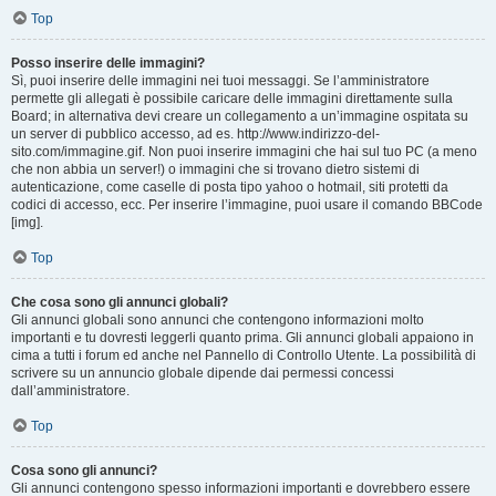
Top
Posso inserire delle immagini?
Sì, puoi inserire delle immagini nei tuoi messaggi. Se l’amministratore
permette gli allegati è possibile caricare delle immagini direttamente sulla
Board; in alternativa devi creare un collegamento a un’immagine ospitata su
un server di pubblico accesso, ad es. http://www.indirizzo-del-
sito.com/immagine.gif. Non puoi inserire immagini che hai sul tuo PC (a meno
che non abbia un server!) o immagini che si trovano dietro sistemi di
autenticazione, come caselle di posta tipo yahoo o hotmail, siti protetti da
codici di accesso, ecc. Per inserire l’immagine, puoi usare il comando BBCode
[img].
Top
Che cosa sono gli annunci globali?
Gli annunci globali sono annunci che contengono informazioni molto
importanti e tu dovresti leggerli quanto prima. Gli annunci globali appaiono in
cima a tutti i forum ed anche nel Pannello di Controllo Utente. La possibilità di
scrivere su un annuncio globale dipende dai permessi concessi
dall’amministratore.
Top
Cosa sono gli annunci?
Gli annunci contengono spesso informazioni importanti e dovrebbero essere