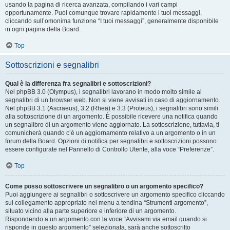
usando la pagina di ricerca avanzata, compilando i vari campi
opportunamente. Puoi comunque trovare rapidamente i tuoi messaggi,
cliccando sull’omonima funzione “I tuoi messaggi”, generalmente disponibile
in ogni pagina della Board.
Top
Sottoscrizioni e segnalibri
Qual è la differenza fra segnalibri e sottoscrizioni?
Nel phpBB 3.0 (Olympus), i segnalibri lavorano in modo molto simile ai
segnalibri di un browser web. Non si viene avvisati in caso di aggiornamento.
Nel phpBB 3.1 (Ascraeus), 3.2 (Rhea) e 3.3 (Proteus), i segnalibri sono simili
alla sottoscrizione di un argomento. È possibile ricevere una notifica quando
un segnalibro di un argomento viene aggiornato. La sottoscrizione, tuttavia, ti
comunicherà quando c’è un aggiornamento relativo a un argomento o in un
forum della Board. Opzioni di notifica per segnalibri e sottoscrizioni possono
essere configurate nel Pannello di Controllo Utente, alla voce “Preferenze”.
Top
Come posso sottoscrivere un segnalibro o un argomento specifico?
Puoi aggiungere ai segnalibri o sottoscrivere un argomento specifico cliccando
sul collegamento appropriato nel menu a tendina “Strumenti argomento”,
situato vicino alla parte superiore e inferiore di un argomento.
Rispondendo a un argomento con la voce “Avvisami via email quando si
risponde in questo argomento” selezionata, sarà anche sottoscritto