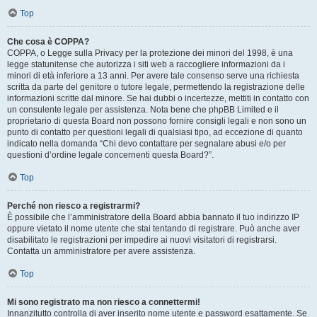
Top
Che cosa è COPPA?
COPPA, o Legge sulla Privacy per la protezione dei minori del 1998, è una
legge statunitense che autorizza i siti web a raccogliere informazioni da i
minori di età inferiore a 13 anni. Per avere tale consenso serve una richiesta
scritta da parte del genitore o tutore legale, permettendo la registrazione delle
informazioni scritte dal minore. Se hai dubbi o incertezze, mettiti in contatto con
un consulente legale per assistenza. Nota bene che phpBB Limited e il
proprietario di questa Board non possono fornire consigli legali e non sono un
punto di contatto per questioni legali di qualsiasi tipo, ad eccezione di quanto
indicato nella domanda “Chi devo contattare per segnalare abusi e/o per
questioni d’ordine legale concernenti questa Board?”.
Top
Perché non riesco a registrarmi?
È possibile che l’amministratore della Board abbia bannato il tuo indirizzo IP
oppure vietato il nome utente che stai tentando di registrare. Può anche aver
disabilitato le registrazioni per impedire ai nuovi visitatori di registrarsi.
Contatta un amministratore per avere assistenza.
Top
Mi sono registrato ma non riesco a connettermi!
Innanzitutto controlla di aver inserito nome utente e password esattamente. Se