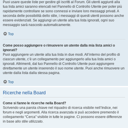
Puoi usare queste liste per gestire gli iscritti al Forum. Gli utenti aggiunti alla
tua lista amici saranno elencati nel Pannello di Controllo Utente per poter più
rapidamente controllare se sono connessi e inviare loro messaggi privati. A
seconda delle possibilità dello stile, i messaggi di questi utenti possono anche
essere evidenziati. Se aggiungi un utente alla tua lista ignorati, ogni suo
messaggio sarà nascosto automaticamente.
Top
Come posso aggiungere o rimuovere un utente dalla mia lista amici o
ignorati?
Puoi aggiungere un utente alla tua lista in due modi. All’interno del profilo di
ciascun utente, c’è un collegamento per aggiungerlo alla tua lista amici o
ignorati. Altrimenti, dal tuo Pannello di Controllo Utente puoi aggiungere
direttamente un utente inserendo il suo nome utente. Puoi anche rimuovere un
utente dalla lista dalla stessa pagina.
Top
Ricerche nella Board
Come si fanno le ricerche nella Board?
Scrivendo una parola chiave nel riquadro di ricerca visibile nell’Indice, nei
forum e negli argomenti. Alla ricerca avanzata si può accedere premendo il
collegamento “Cerca” visibile in tutte le pagine. Ci possono essere differenze
in base allo stile utilizzato.