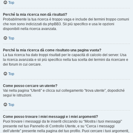
Top
Perché la mia ricerca non dà risultati?
Probabilmente la tua ricerca è troppo vaga e include dei termini troppo comuni
che non sono indicizzati da phpBB3. Sii più specifico e usa le opzioni
disponibili nella ricerca avanzata.
Top
Perché la mia ricerca dà come risultato una pagina vuota?
La tua ricerca ha dato troppi risultati per le capacità di calcolo del server. Usa
la ricerca avanzata e sii più specifico nella tua scelta dei termini da ricercare e
dei forum in cui cercare.
Top
Come posso cercare un utente?
Vai nella pagina “Utenti” e clicca sul collegamento “trova utente”, dopodiché
segui le istruzioni.
Top
Come posso trovare i miei messaggi e i miei argomenti?
Puoi trovare i messaggi da te inseriti cliccando su “Mostra i tuoi messaggi”
presente nel tuo Pannello di Controllo Utente, e su “Cerca i messaggi
dell’utente” presente nella pagina del tuo profilo. Puoi cercare i tuoi argomenti,