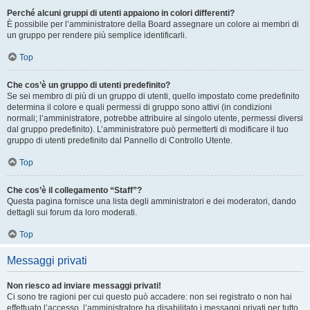
Perché alcuni gruppi di utenti appaiono in colori differenti?
È possibile per l’amministratore della Board assegnare un colore ai membri di
un gruppo per rendere più semplice identificarli.
Top
Che cos’è un gruppo di utenti predefinito?
Se sei membro di più di un gruppo di utenti, quello impostato come predefinito
determina il colore e quali permessi di gruppo sono attivi (in condizioni
normali; l’amministratore, potrebbe attribuire al singolo utente, permessi diversi
dal gruppo predefinito). L’amministratore può permetterti di modificare il tuo
gruppo di utenti predefinito dal Pannello di Controllo Utente.
Top
Che cos’è il collegamento “Staff”?
Questa pagina fornisce una lista degli amministratori e dei moderatori, dando
dettagli sui forum da loro moderati.
Top
Messaggi privati
Non riesco ad inviare messaggi privati!
Ci sono tre ragioni per cui questo può accadere: non sei registrato o non hai
effettuato l’accesso, l’amministratore ha disabilitato i messaggi privati per tutto