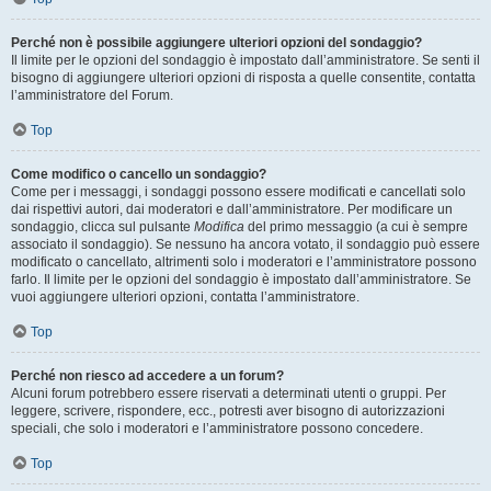
Perché non è possibile aggiungere ulteriori opzioni del sondaggio?
Il limite per le opzioni del sondaggio è impostato dall’amministratore. Se senti il
bisogno di aggiungere ulteriori opzioni di risposta a quelle consentite, contatta
l’amministratore del Forum.
Top
Come modifico o cancello un sondaggio?
Come per i messaggi, i sondaggi possono essere modificati e cancellati solo
dai rispettivi autori, dai moderatori e dall’amministratore. Per modificare un
sondaggio, clicca sul pulsante
Modifica
del primo messaggio (a cui è sempre
associato il sondaggio). Se nessuno ha ancora votato, il sondaggio può essere
modificato o cancellato, altrimenti solo i moderatori e l’amministratore possono
farlo. Il limite per le opzioni del sondaggio è impostato dall’amministratore. Se
vuoi aggiungere ulteriori opzioni, contatta l’amministratore.
Top
Perché non riesco ad accedere a un forum?
Alcuni forum potrebbero essere riservati a determinati utenti o gruppi. Per
leggere, scrivere, rispondere, ecc., potresti aver bisogno di autorizzazioni
speciali, che solo i moderatori e l’amministratore possono concedere.
Top