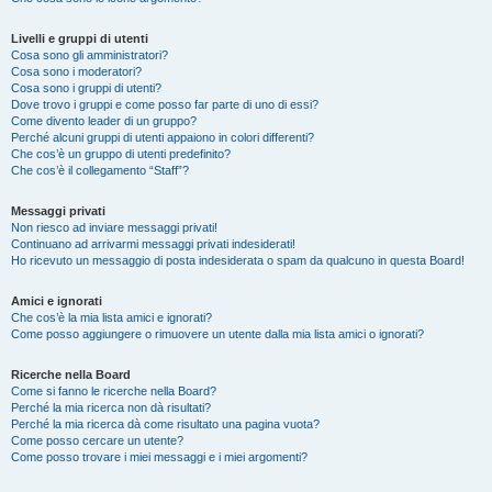
Livelli e gruppi di utenti
Cosa sono gli amministratori?
Cosa sono i moderatori?
Cosa sono i gruppi di utenti?
Dove trovo i gruppi e come posso far parte di uno di essi?
Come divento leader di un gruppo?
Perché alcuni gruppi di utenti appaiono in colori differenti?
Che cos’è un gruppo di utenti predefinito?
Che cos’è il collegamento “Staff”?
Messaggi privati
Non riesco ad inviare messaggi privati!
Continuano ad arrivarmi messaggi privati indesiderati!
Ho ricevuto un messaggio di posta indesiderata o spam da qualcuno in questa Board!
Amici e ignorati
Che cos’è la mia lista amici e ignorati?
Come posso aggiungere o rimuovere un utente dalla mia lista amici o ignorati?
Ricerche nella Board
Come si fanno le ricerche nella Board?
Perché la mia ricerca non dà risultati?
Perché la mia ricerca dà come risultato una pagina vuota?
Come posso cercare un utente?
Come posso trovare i miei messaggi e i miei argomenti?