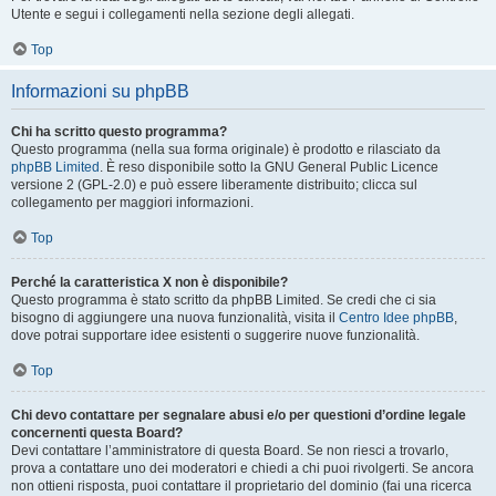
Utente e segui i collegamenti nella sezione degli allegati.
Top
Informazioni su phpBB
Chi ha scritto questo programma?
Questo programma (nella sua forma originale) è prodotto e rilasciato da
phpBB Limited
. È reso disponibile sotto la GNU General Public Licence
versione 2 (GPL-2.0) e può essere liberamente distribuito; clicca sul
collegamento per maggiori informazioni.
Top
Perché la caratteristica X non è disponibile?
Questo programma è stato scritto da phpBB Limited. Se credi che ci sia
bisogno di aggiungere una nuova funzionalità, visita il
Centro Idee phpBB
,
dove potrai supportare idee esistenti o suggerire nuove funzionalità.
Top
Chi devo contattare per segnalare abusi e/o per questioni d’ordine legale
concernenti questa Board?
Devi contattare l’amministratore di questa Board. Se non riesci a trovarlo,
prova a contattare uno dei moderatori e chiedi a chi puoi rivolgerti. Se ancora
non ottieni risposta, puoi contattare il proprietario del dominio (fai una ricerca