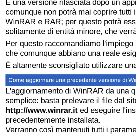
È una versione rilasciata dopo un appro
comunque non potrà mai coprire tutti i 
WinRAR e RAR; per questo potrà esse
solitamente di entità minore, che verrà 
Per questo raccomandiamo l'impiego di
che comunque abbiano una reale esigen
È altamente sconsigliato utilizzare un
Come aggiornare una precedente versione di 
L'aggiornamento di WinRAR da una qua
semplice: basta prelevare il file dal si
http://www.winrar.it
ed eseguire l'in
precedentemente installata.
Verranno così mantenuti tutti i param