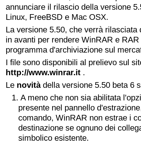
annunciare il rilascio della versione 
Linux, FreeBSD e Mac OSX.
La versione 5.50, che verrà rilasciata 
in avanti per rendere WinRAR e RAR per
programma d'archiviazione sul merca
I file sono disponibili al prelievo sul s
http://www.winrar.it
.
Le
novità
della versione 5.50 beta 6 
A meno che non sia abilitata l'opz
presente nel pannello d'estrazione, 
comando, WinRAR non estrae i coll
destinazione se ognuno dei colleg
simbolico esistente.