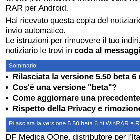
RAR per Android.
Hai ricevuto questa copia del notiziario
invio automatico.
Le istruzioni per rimuovere il tuo indir
notiziario le trovi in
coda al messagg
Sommario
Rilasciata la versione 5.50 beta
Cos'è una versione "beta"?
Come aggiornare una precedente
Rispetto della Privacy e rimozione
Rilasciata la versione 5.50 beta 6 di WinRAR e 
DF Medica OOne, distributore per l'Itali