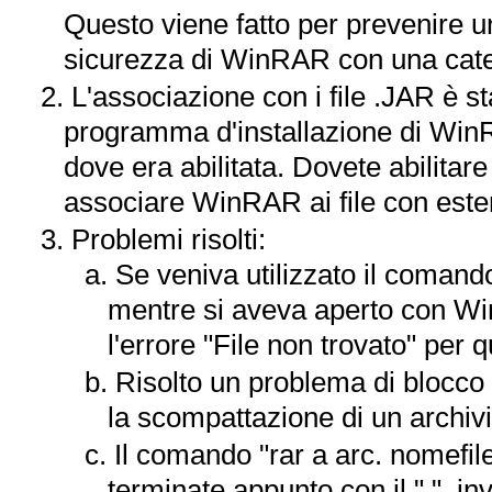
Questo viene fatto per prevenire un
sicurezza di WinRAR con una caten
L'associazione con i file .JAR è sta
programma d'installazione di Win
dove era abilitata. Dovete abilita
associare WinRAR ai file con est
Problemi risolti:
Se veniva utilizzato il comando 
mentre si aveva aperto con Wi
l'errore "File non trovato" per q
Risolto un problema di blocco
la scompattazione di un archi
Il comando "rar a arc. nomefile
terminate appunto con il ".", in